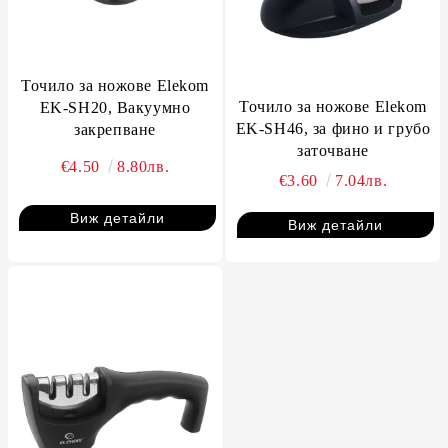
Точило за ножове Elekom
Точило за ножове Elekom
EK-SH20, Вакуумно
EK-SH46, за фино и грубо
закрепване
заточване
€4.50
8.80лв.
€3.60
7.04лв.
Виж детайли
Виж детайли