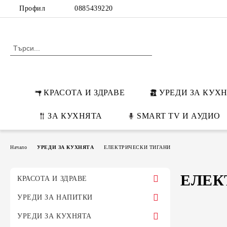
Профил
0885439220
КРАСОТА И ЗДРАВЕ
УРЕДИ ЗА КУХ
ЗА КУХНЯТА
SMART TV И АУДИО
Начало
УРЕДИ ЗА КУХНЯТА
ЕЛЕКТРИЧЕСКИ ТИГАНИ
ЕЛЕК
КРАСОТА И ЗДРАВЕ
ПРЕСИ ЗА КОСА
УРЕДИ ЗА НАПИТКИ
МАШИ ЗА КОСА
ЕСПРЕСО МАШИНИ
УРЕДИ ЗА КУХНЯТА