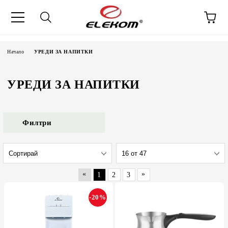
Начало
УРЕДИ ЗА НАПИТКИ
УРЕДИ ЗА НАПИТКИ
Филтри
«
»
1
2
3
-20%