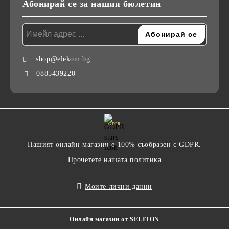
Абонирай се за нашия бюлетин
shop@elekom.bg
0885439220
GDPR
Нашият онлайн магазин е 100% съобразен с GDPR.
Прочетете нашата политика
Моите лични данни
Онлайн магазин от SELITON