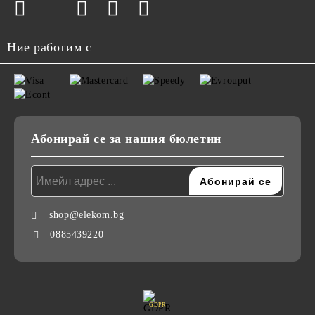
Ние работим с
Абонирай се за нашия бюлетин
shop@elekom.bg
0885439220
GDPR