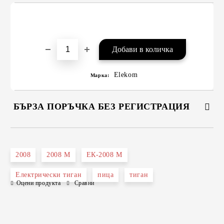
Elekom
Марка:
БЪРЗА ПОРЪЧКА БЕЗ РЕГИСТРАЦИЯ
САМО ПОПЪЛНЕТЕ 2 ПОЛЕТА
2008
2008 М
ЕК-2008 М
Електрически тиган
пица
тиган
Оцени продукта
Сравни
Съгласен съм с
Политиката за лични данни
Ние ще се свържем с вас в рамките на работния ден.