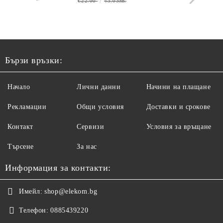
€22.00
43.03лв.
Бързи връзки:
Начало
Лични данни
Начини на плащане
Рекламации
Общи условия
Доставки и срокове
Контакт
Сервизи
Условия за връщане
Търсене
За нас
Информация за контакти:
Имейл:
shop@elekom.bg
Телефон:
0885439220