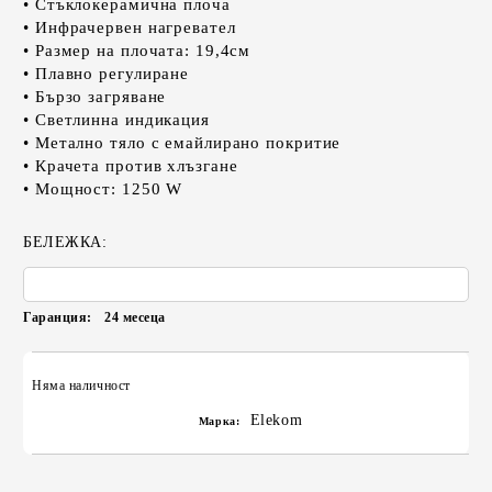
• Стъклокерамична плоча
• Инфрачервен нагревател
• Размер на плочата: 19,4см
• Плавно регулиране
• Бързо загряване
• Светлинна индикация
• Метално тяло с емайлирано покритие
• Крачета против хлъзгане
• Мощност: 1250 W
БЕЛЕЖКА:
Гаранция:
24 месеца
Няма наличност
Elekom
Марка: