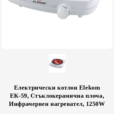
Електрически котлон Elekom
ЕК-59, Стъклокерамична плоча,
Инфрачервен нагревател, 1250W