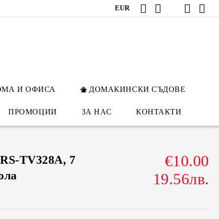
EUR
ОМА И ОФИСА
ДОМАКИНСКИ СЪДОВЕ
ПРОМОЦИИ
ЗА НАС
КОНТАКТИ
€10.00
RS-TV328A, 7
ола
19.56лв.