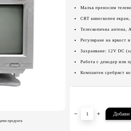
Малък преносим телеви
CRT кинескопен екран,
Телескопична антена, 
Регулиране на яркост и
Захранване: 12V DC (за
Работа с декодер или 
Компактен сребрист к
цени продукта