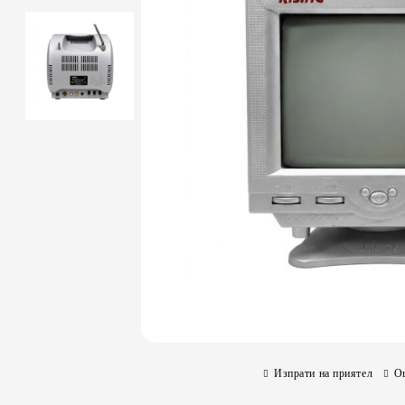
Изпрати на приятел
О