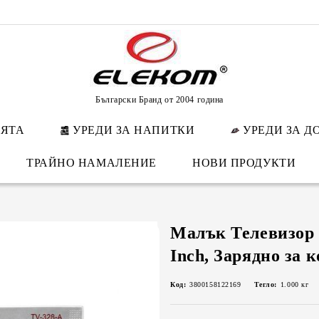
Български Бранд от 2004 година
НЯТА
УРЕДИ ЗА НАПИТКИ
УРЕДИ ЗА Д
ТРАЙНО НАМАЛЕНИЕ
НОВИ ПРОДУКТИ
Малък Телевизор 
Inch, Зарядно за к
Код:
3800158122169
Тегло:
1.000
кг