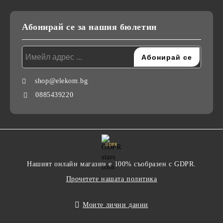
Абонирай се за нашия бюлетин
shop@elekom.bg
0885439220
GDPR
Нашият онлайн магазин е 100% съобразен с GDPR.
Прочетете нашата политика
Моите лични данни