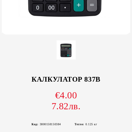
КАЛКУЛАТОР 837B
€4.00
7.82лв.
Код:
3800158150384
Тегло:
0.125
кг