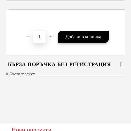
БЪРЗА ПОРЪЧКА БЕЗ РЕГИСТРАЦИЯ
Оцени продукта
САМО ПОПЪЛНЕТЕ 2 ПОЛЕТА
Съгласен съм с
Политиката за лични данни
Ние ще се свържем с вас в рамките на работния ден.
Нови продукти