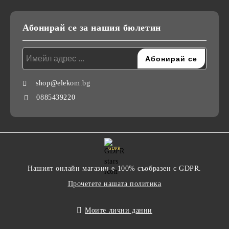
Абонирай се за нашия бюлетин
shop@elekom.bg
0885439220
GDPR
Нашият онлайн магазин е 100% съобразен с GDPR.
Прочетете нашата политика
Моите лични данни