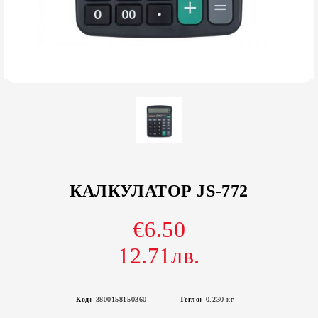
КАЛКУЛАТОР JS-772
€6.50
12.71лв.
Код:
3800158150360
Тегло:
0.230
кг