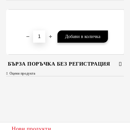
БЪРЗА ПОРЪЧКА БЕЗ РЕГИСТРАЦИЯ
Оцени продукта
САМО ПОПЪЛНЕТЕ 2 ПОЛЕТА
Съгласен съм с
Политиката за лични данни
Ние ще се свържем с вас в рамките на работния ден.
Нови продукти