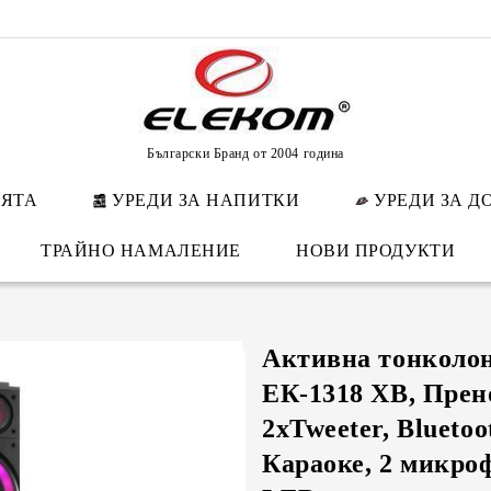
Български Бранд от 2004 година
НЯТА
УРЕДИ ЗА НАПИТКИ
УРЕДИ ЗА Д
ТРАЙНО НАМАЛЕНИЕ
НОВИ ПРОДУКТИ
Активна тонколо
ЕК-1318 ХВ, Прено
2xTweeter, Bluetoo
Караоке, 2 микро