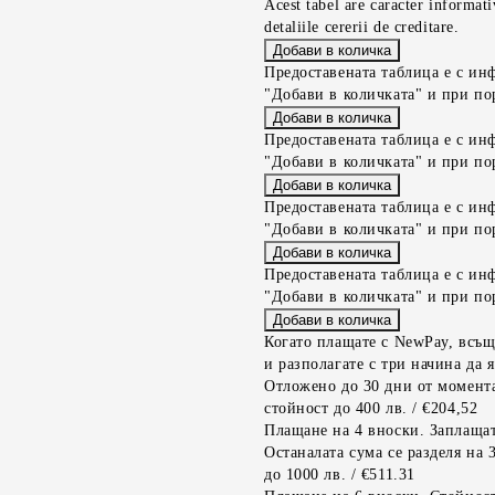
Acest tabel are caracter informat
detaliile cererii de creditare.
Предоставената таблица е с ин
"Добави в количката" и при по
Предоставената таблица е с ин
"Добави в количката" и при по
Предоставената таблица е с ин
"Добави в количката" и при по
Предоставената таблица е с ин
"Добави в количката" и при по
Когато плащате с NewPay, всъщ
и разполагате с три начина да я
Отложено до 30 дни от момента
стойност до 400 лв. / €204,52
Плащане на 4 вноски. Заплащат
Останалата сума се разделя на 
до 1000 лв. / €511.31