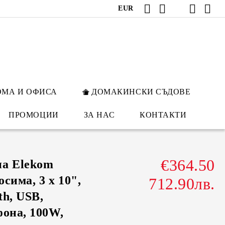
EUR
ОМА И ОФИСА
ДОМАКИНСКИ СЪДОВЕ
ПРОМОЦИИ
ЗА НАС
КОНТАКТИ
€364.50
на Elekom
сима, 3 х 10",
712.90лв.
th, USB,
фона, 100W,