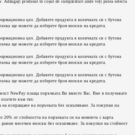
iv. Adăugați produsul în coșul de cumpărături unde veți putea selecta
формационна цел. Добавете продукта в количката си с бутона
ръчка ще можете да изберете броя вноски на кредита.
формационна цел. Добавете продукта в количката си с бутона
ръчка ще можете да изберете броя вноски на кредита.
формационна цел. Добавете продукта в количката си с бутона
ръчка ще можете да изберете броя вноски на кредита.
формационна цел. Добавете продукта в количката си с бутона
ръчка ще можете да изберете броя вноски на кредита.
ност NewPay плаща поръчката Ви вместо Вас. Вие я получавате
 платите към тях:
 на изпращане на поръчката без оскъпяване. За покупки на
е 20% от стойността на поръчката си на момента с карта.
3 равни месечни вноски без оскъпяване. За покупки на стойност