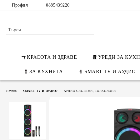
Профил
0885439220
КРАСОТА И ЗДРАВЕ
УРЕДИ ЗА КУХ
ЗА КУХНЯТА
SMART TV И АУДИО
Начало
SMART TV И АУДИО
АУДИО СИСТЕМИ, ТОНКОЛОНИ