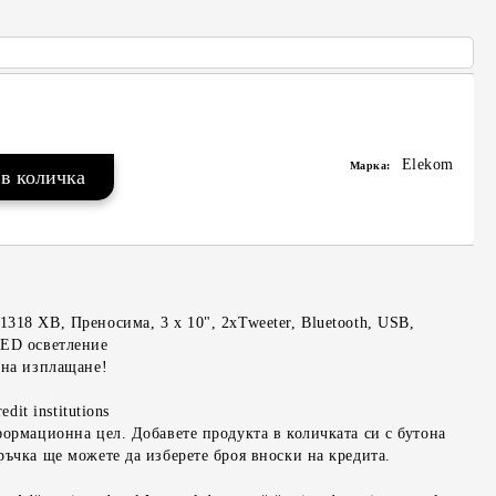
Elekom
Марка:
318 ХВ, Преносима, 3 х 10", 2xTweeter, Bluetooth, USB,
LED осветление
 на изплащане!
edit institutions
формационна цел. Добавете продукта в количката си с бутона
ръчка ще можете да изберете броя вноски на кредита.