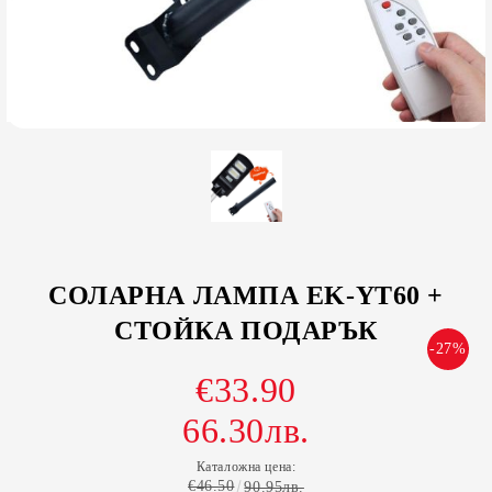
СОЛАРНА ЛАМПА EK-YT60 +
СТОЙКА ПОДАРЪК
-27%
€33.90
66.30лв.
Каталожна цена:
€46.50
90.95лв.