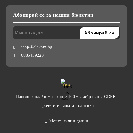
Абонирай се за нашия бюлетин
shop@elekom.bg
0885439220
GDPR
Нашият онлайн магазин е 100% съобразен с GDPR.
Прочетете нашата политика
Моите лични данни