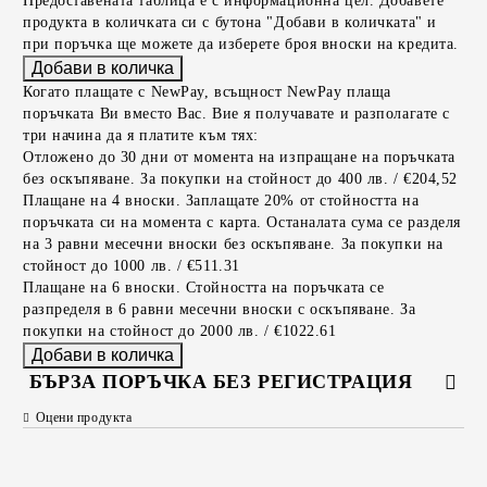
Предоставената таблица е с информационна цел. Добавете
продукта в количката си с бутона "Добави в количката" и
при поръчка ще можете да изберете броя вноски на кредита.
Когато плащате с NewPay, всъщност NewPay плаща
поръчката Ви вместо Вас. Вие я получавате и разполагате с
три начина да я платите към тях:
Отложено до 30 дни от момента на изпращане на поръчката
без оскъпяване. За покупки на стойност до 400 лв. / €204,52
Плащане на 4 вноски. Заплащате 20% от стойността на
поръчката си на момента с карта. Останалата сума се разделя
на 3 равни месечни вноски без оскъпяване. За покупки на
стойност до 1000 лв. / €511.31
Плащане на 6 вноски. Стойността на поръчката се
разпределя в 6 равни месечни вноски с оскъпяване. За
покупки на стойност до 2000 лв. / €1022.61
БЪРЗА ПОРЪЧКА БЕЗ РЕГИСТРАЦИЯ
Оцени продукта
САМО ПОПЪЛНЕТЕ 2 ПОЛЕТА