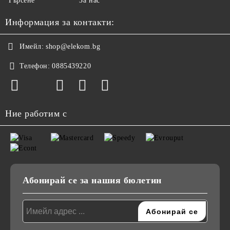
Търсене
За нас
Информация за контакти:
Имейл:
shop@elekom.bg
Телефон:
0885439220
Ние работим с
Абонирай се за нашия бюлетин