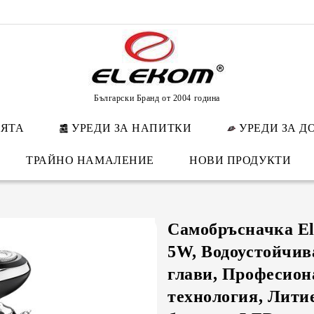
Български Бранд от 2004 година
НЯТА
УРЕДИ ЗА НАПИТКИ
УРЕДИ ЗА Д
ТРАЙНО НАМАЛЕНИЕ
НОВИ ПРОДУКТИ
Самобръсначка El
5W, Водоустойчив
глави, Професион
технология, Лити