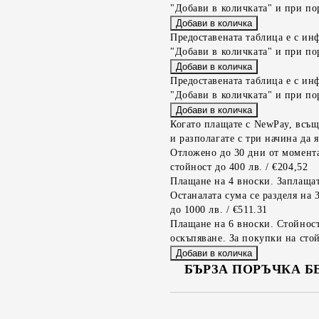
"Добави в количката" и при по
Предоставената таблица е с ин
"Добави в количката" и при по
Предоставената таблица е с ин
"Добави в количката" и при по
Когато плащате с NewPay, всъщ
и разполагате с три начина да я
Отложено до 30 дни от момента
стойност до 400 лв. / €204,52
Плащане на 4 вноски. Заплащат
Останалата сума се разделя на 
до 1000 лв. / €511.31
Плащане на 6 вноски. Стойност
оскъпяване. За покупки на стой
БЪРЗА ПОРЪЧКА Б
САМО ПОПЪЛНЕТЕ 2 ПОЛЕТА