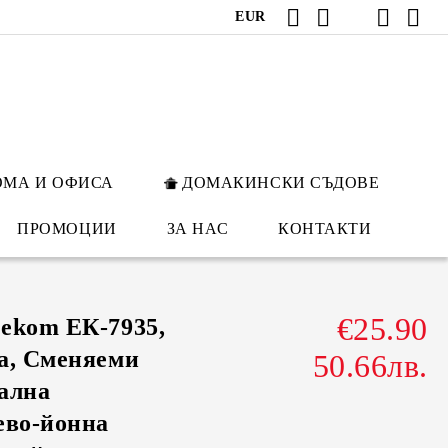
EUR
ОМА И ОФИСА
ДОМАКИНСКИ СЪДОВЕ
ПРОМОЦИИ
ЗА НАС
КОНТАКТИ
€25.90
ekom ЕК-7935,
а, Сменяеми
50.66лв.
ална
ево-йонна