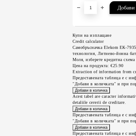
Купи на изплащане
Credit calculator
Самобръсначка Elekom ЕК-7935
технология, Литиево-йонна ба
Моля, изберете кредитна схема
Цена на продукта:
€25.90
Extraction of information from cr
Предоставената таблица е с ин
"Добави в количката" и при по
Acest tabel are caracter informat
detaliile cererii de creditare.
Предоставената таблица е с ин
"Добави в количката" и при по
Предоставената таблица е с ин