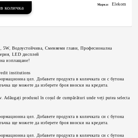
Elekom
Марка:
, 5W, Водоустойчива, Сменяеми глави, Професионална
терия, LED дисплей
 на изплащане!
edit institutions
формационна цел. Добавете продукта в количката си с бутона
ръчка ще можете да изберете броя вноски на кредита.
iv. Adăugați produsul în coșul de cumpărături unde veți putea selecta
формационна цел. Добавете продукта в количката си с бутона
ръчка ще можете да изберете броя вноски на кредита.
формационна цел. Добавете продукта в количката си с бутона