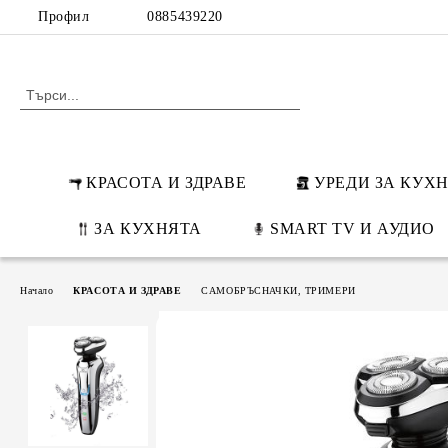
Профил
0885439220
КРАСОТА И ЗДРАВЕ
УРЕДИ ЗА КУХ
ЗА КУХНЯТА
SMART TV И АУДИО
Начало
КРАСОТА И ЗДРАВЕ
САМОБРЪСНАЧКИ, ТРИМЕРИ