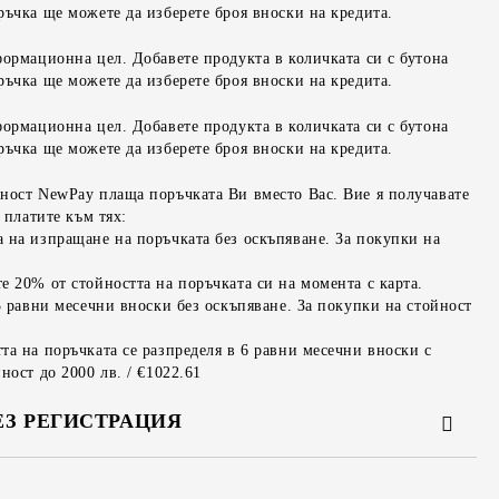
ръчка ще можете да изберете броя вноски на кредита.
формационна цел. Добавете продукта в количката си с бутона
ръчка ще можете да изберете броя вноски на кредита.
формационна цел. Добавете продукта в количката си с бутона
ръчка ще можете да изберете броя вноски на кредита.
ност NewPay плаща поръчката Ви вместо Вас. Вие я получавате
 платите към тях:
 на изпращане на поръчката без оскъпяване. За покупки на
е 20% от стойността на поръчката си на момента с карта.
3 равни месечни вноски без оскъпяване. За покупки на стойност
та на поръчката се разпределя в 6 равни месечни вноски с
ност до 2000 лв. / €1022.61
ЕЗ РЕГИСТРАЦИЯ