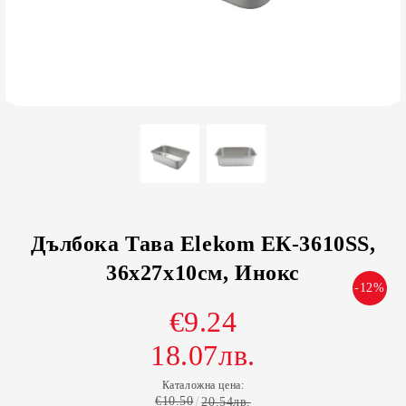
Дълбока Тава Elekom ЕК-3610SS,
36х27х10см, Инокс
-12%
€9.24
18.07лв.
Каталожна цена:
€10.50
20.54лв.