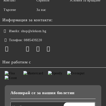
Контакт
Сервизи
Условия за връщане
Търсене
За нас
Информация за контакти:
Имейл:
shop@elekom.bg
Телефон:
0885439220
Ние работим с
Абонирай се за нашия бюлетин