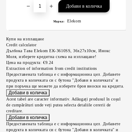
Elekom
Марка:
Купи на изплащане
Credit calculator
Дълбока Тава Elekom ЕК-3610SS, 36х27х10см, Инокс
Моля, изберете кредитна схема на изплащане!
Цена на продукта:
€9.24
Extraction of information from credit institutions
Предоставената таблица е с информационна цел. Добавете
продукта в количката си с бутона "Добави в количката" и
при поръчка ще можете да изберете броя вноски на кредита.
Acest tabel are caracter informativ. Adăugați produsul în coșul
de cumpărături unde veți putea selecta detaliile cererii de
creditare.
Предоставената таблица е с информационна цел. Добавете
продукта в количката си с бутона "Добави в количката" и