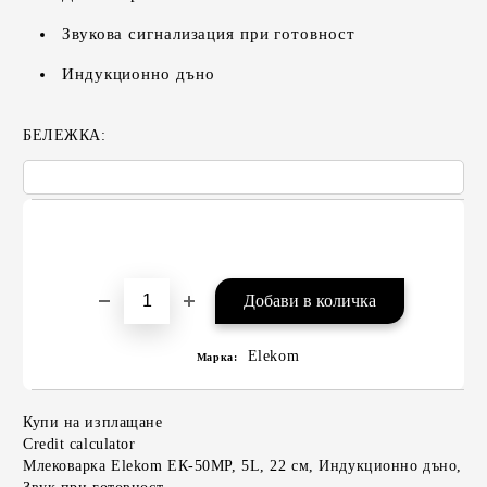
Звукова сигнализация при готовност
Индукционно дъно
БЕЛЕЖКА:
Elekom
Марка:
Купи на изплащане
Credit calculator
Млековарка Elekom ЕК-50MP, 5L, 22 см, Индукционно дъно,