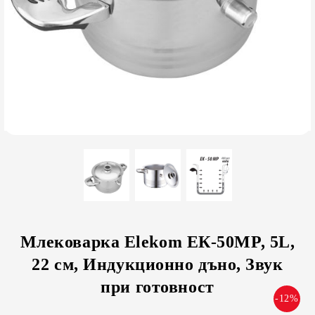
Млековарка Elekom ЕК-50MP, 5L,
22 см, Индукционно дъно, Звук
при готовност
-12%