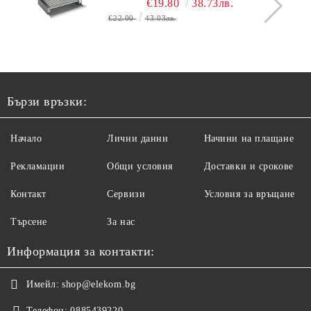
€19.80
38.73лв.
€22.00
43.03лв.
Бързи връзки:
Начало
Лични данни
Начини на плащане
Рекламации
Общи условия
Доставки и срокове
Контакт
Сервизи
Условия за връщане
Търсене
За нас
Информация за контакти:
Имейл:
shop@elekom.bg
Телефон:
0885439220