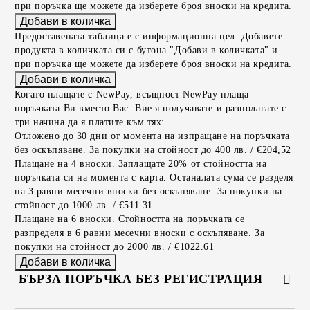
при поръчка ще можете да изберете броя вноски на кредита.
Предоставената таблица е с информационна цел. Добавете
продукта в количката си с бутона "Добави в количката" и
при поръчка ще можете да изберете броя вноски на кредита.
Когато плащате с NewPay, всъщност NewPay плаща
поръчката Ви вместо Вас. Вие я получавате и разполагате с
три начина да я платите към тях:
Отложено до 30 дни от момента на изпращане на поръчката
без оскъпяване. За покупки на стойност до 400 лв. / €204,52
Плащане на 4 вноски. Заплащате 20% от стойността на
поръчката си на момента с карта. Останалата сума се разделя
на 3 равни месечни вноски без оскъпяване. За покупки на
стойност до 1000 лв. / €511.31
Плащане на 6 вноски. Стойността на поръчката се
разпределя в 6 равни месечни вноски с оскъпяване. За
покупки на стойност до 2000 лв. / €1022.61
БЪРЗА ПОРЪЧКА БЕЗ РЕГИСТРАЦИЯ