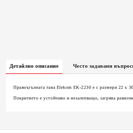
Детайлно описание
Често задавани въпрос
Правоъгълната тава Elekom EK-2230 е с размери 22 х 3
Покритието е устойчиво и незалепващо, загрява равном