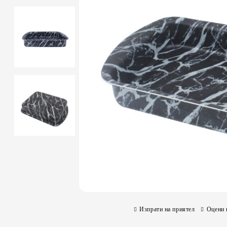
Изпрати на приятел
Оцени 