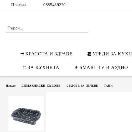
Профил
0885439220
КРАСОТА И ЗДРАВЕ
УРЕДИ ЗА КУХ
ЗА КУХНЯТА
SMART TV И АУДИО
Начало
ДОМАКИНСКИ СЪДОВЕ
СЪДОВЕ ЗА ПЕЧЕНЕ
ТАВИ