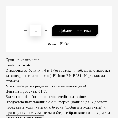
Elekom
Марка:
Купи на изплащане
Credit calculator
Отварачка за бутилки 4 в 1 (отварачка, тирбушон, отварачка
за консерви, малко ножче) Elekom ЕК-Е081, Неръждаема
стомана
Моля, изберете кредитна схема на изплащане!
Цена на продукта:
€1.76
Extraction of information from credit institutions
Предоставената таблица е с информационна цел. Добавете
продукта в количката си с бутона "Добави в количката" и
при поръчка ще можете да изберете броя вноски на кредита.