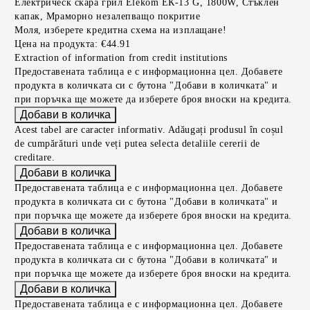
Електрическ скара грил Elekom ЕК-13 G, 1800W, Стъклен
капак, Мраморно незалепващо покритие
Моля, изберете кредитна схема на изплащане!
Цена на продукта:
€44.91
Extraction of information from credit institutions
Предоставената таблица е с информационна цел. Добавете
продукта в количката си с бутона "Добави в количката" и
при поръчка ще можете да изберете броя вноски на кредита.
Acest tabel are caracter informativ. Adăugați produsul în coșul
de cumpărături unde veți putea selecta detaliile cererii de
creditare.
Предоставената таблица е с информационна цел. Добавете
продукта в количката си с бутона "Добави в количката" и
при поръчка ще можете да изберете броя вноски на кредита.
Предоставената таблица е с информационна цел. Добавете
продукта в количката си с бутона "Добави в количката" и
при поръчка ще можете да изберете броя вноски на кредита.
Предоставената таблица е с информационна цел. Добавете