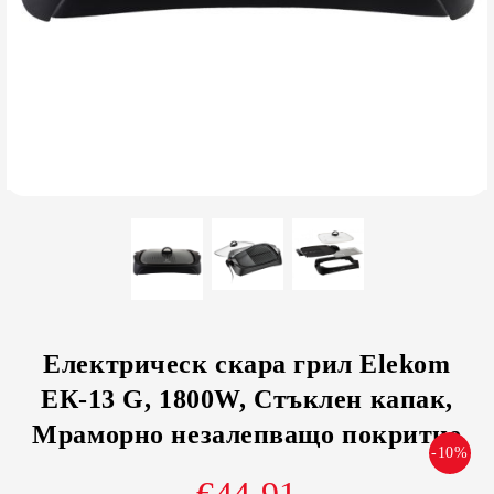
Електрическ скара грил Elekom
ЕК-13 G, 1800W, Стъклен капак,
Мраморно незалепващо покритие
-10%