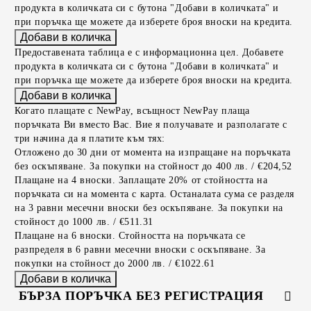
продукта в количката си с бутона "Добави в количката" и
при поръчка ще можете да изберете броя вноски на кредита.
Предоставената таблица е с информационна цел. Добавете
продукта в количката си с бутона "Добави в количката" и
при поръчка ще можете да изберете броя вноски на кредита.
Когато плащате с NewPay, всъщност NewPay плаща
поръчката Ви вместо Вас. Вие я получавате и разполагате с
три начина да я платите към тях:
Отложено до 30 дни от момента на изпращане на поръчката
без оскъпяване. За покупки на стойност до 400 лв. / €204,52
Плащане на 4 вноски. Заплащате 20% от стойността на
поръчката си на момента с карта. Останалата сума се разделя
на 3 равни месечни вноски без оскъпяване. За покупки на
стойност до 1000 лв. / €511.31
Плащане на 6 вноски. Стойността на поръчката се
разпределя в 6 равни месечни вноски с оскъпяване. За
покупки на стойност до 2000 лв. / €1022.61
БЪРЗА ПОРЪЧКА БЕЗ РЕГИСТРАЦИЯ