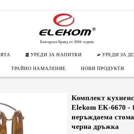
Български Бранд от 2004 година
НЯТА
УРЕДИ ЗА НАПИТКИ
УРЕДИ ЗА Д
ТРАЙНО НАМАЛЕНИЕ
НОВИ ПРОДУКТИ
Комплект кухнен
Elekom ЕК-6670 - 
неръждаема стома
черна дръжка