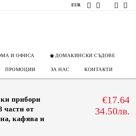
EUR
ОМА И ОФИСА
ДОМАКИНСКИ СЪДОВЕ
ПРОМОЦИИ
ЗА НАС
КОНТАКТИ
€17.64
ски прибори
8 части от
34.50лв.
на, кафява и