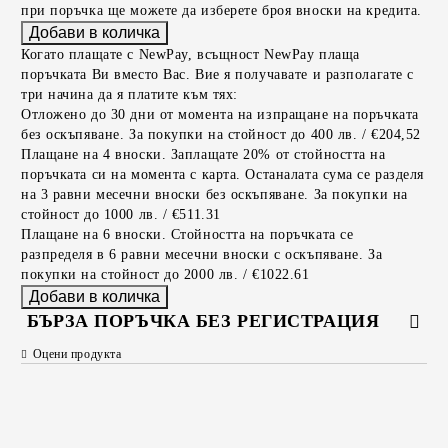
при поръчка ще можете да изберете броя вноски на кредита.
Когато плащате с NewPay, всъщност NewPay плаща
поръчката Ви вместо Вас. Вие я получавате и разполагате с
три начина да я платите към тях:
Отложено до 30 дни от момента на изпращане на поръчката
без оскъпяване. За покупки на стойност до 400 лв. / €204,52
Плащане на 4 вноски. Заплащате 20% от стойността на
поръчката си на момента с карта. Останалата сума се разделя
на 3 равни месечни вноски без оскъпяване. За покупки на
стойност до 1000 лв. / €511.31
Плащане на 6 вноски. Стойността на поръчката се
разпределя в 6 равни месечни вноски с оскъпяване. За
покупки на стойност до 2000 лв. / €1022.61
БЪРЗА ПОРЪЧКА БЕЗ РЕГИСТРАЦИЯ
Оцени продукта
САМО ПОПЪЛНЕТЕ 2 ПОЛЕТА