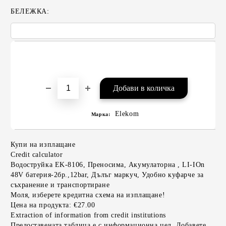
БЕЛЕЖКА:
Elekom
Марка:
Купи на изплащане
Credit calculator
Водоструйка EK-8106, Преносима, Акумулаторна , LI-IOn
48V батерия-2бр.,12bar, Дълъг маркуч, Удобно куфарче за
съхранение и транспортиране
Моля, изберете кредитна схема на изплащане!
Цена на продукта:
€27.00
Extraction of information from credit institutions
Предоставената таблица е с информационна цел. Добавете