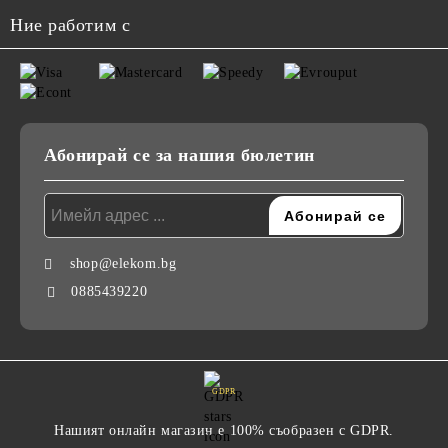
Ние работим с
Абонирай се за нашия бюлетин
shop@elekom.bg
0885439220
GDPR
Нашият онлайн магазин е 100% съобразен с GDPR.