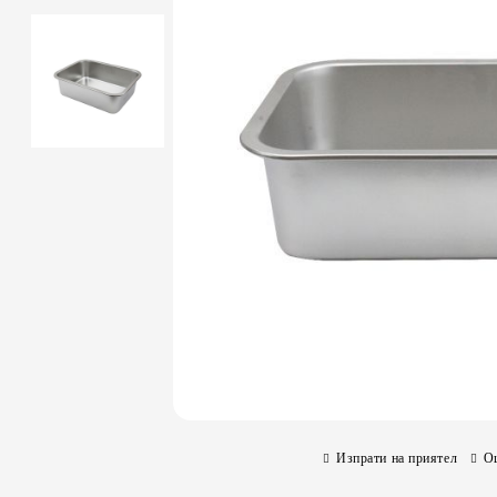
Изпрати на приятел
О