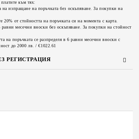
 платите към тях:
 на изпращане на поръчката без оскъпяване. За покупки на
е 20% от стойността на поръчката си на момента с карта.
3 равни месечни вноски без оскъпяване. За покупки на стойност
та на поръчката се разпределя в 6 равни месечни вноски с
ност до 2000 лв. / €1022.61
ЕЗ РЕГИСТРАЦИЯ
та за лични данни
те на работния ден.