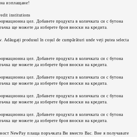
 на изплащане!
edit institutions
формационна цел. Добавете продукта в количката си с бутона
ръчка ще можете да изберете броя вноски на кредита.
iv. Adăugați produsul în coșul de cumpărături unde veți putea selecta
формационна цел. Добавете продукта в количката си с бутона
ръчка ще можете да изберете броя вноски на кредита.
формационна цел. Добавете продукта в количката си с бутона
ръчка ще можете да изберете броя вноски на кредита.
формационна цел. Добавете продукта в количката си с бутона
ръчка ще можете да изберете броя вноски на кредита.
формационна цел. Добавете продукта в количката си с бутона
ръчка ще можете да изберете броя вноски на кредита.
ност NewPay плаща поръчката Ви вместо Вас. Вие я получавате