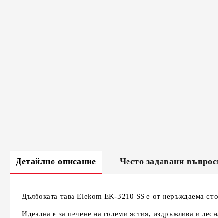
Детайлно описание
Често задавани въпрос
Дълбоката тава Elekom EK-3210 SS е от неръждаема стом
Идеална е за печене на големи ястия, издръжлива и лесн