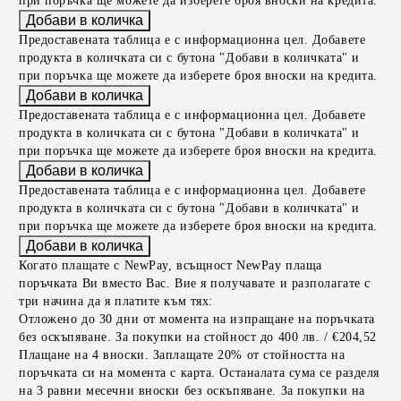
при поръчка ще можете да изберете броя вноски на кредита.
Предоставената таблица е с информационна цел. Добавете
продукта в количката си с бутона "Добави в количката" и
при поръчка ще можете да изберете броя вноски на кредита.
Предоставената таблица е с информационна цел. Добавете
продукта в количката си с бутона "Добави в количката" и
при поръчка ще можете да изберете броя вноски на кредита.
Предоставената таблица е с информационна цел. Добавете
продукта в количката си с бутона "Добави в количката" и
при поръчка ще можете да изберете броя вноски на кредита.
Когато плащате с NewPay, всъщност NewPay плаща
поръчката Ви вместо Вас. Вие я получавате и разполагате с
три начина да я платите към тях:
Отложено до 30 дни от момента на изпращане на поръчката
без оскъпяване. За покупки на стойност до 400 лв. / €204,52
Плащане на 4 вноски. Заплащате 20% от стойността на
поръчката си на момента с карта. Останалата сума се разделя
на 3 равни месечни вноски без оскъпяване. За покупки на