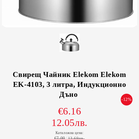
Свирещ Чайник Elekom Elekom
EK-4103, 3 литра, Индукционно
Дъно
-12%
€6.16
12.05лв.
Каталожна цена:
€7.00
13.69лв.