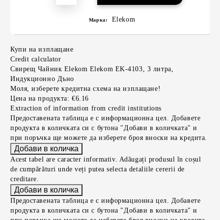
Elekom
Марка:
Купи на изплащане
Credit calculator
Свирещ Чайник Elekom Elekom EK-4103, 3 литра,
Индукционно Дъно
Моля, изберете кредитна схема на изплащане!
Цена на продукта:
€6.16
Extraction of information from credit institutions
Предоставената таблица е с информационна цел. Добавете
продукта в количката си с бутона "Добави в количката" и
при поръчка ще можете да изберете броя вноски на кредита.
Acest tabel are caracter informativ. Adăugați produsul în coșul
de cumpărături unde veți putea selecta detaliile cererii de
creditare.
Предоставената таблица е с информационна цел. Добавете
продукта в количката си с бутона "Добави в количката" и