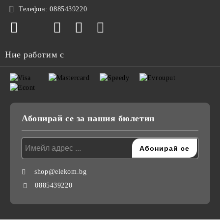
Телефон:
0885439220
Ние работим с
Абонирай се за нашия бюлетин
shop@elekom.bg
0885439220