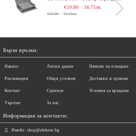
тръбни нагревятеля
€19.80
38.73лв.
€22.00
43.03лв.
Бързи връзки:
Начало
Лични данни
Начини на плащане
Рекламации
Общи условия
Доставки и срокове
Контакт
Сервизи
Условия за връщане
Търсене
За нас
Информация за контакти:
Имейл:
shop@elekom.bg