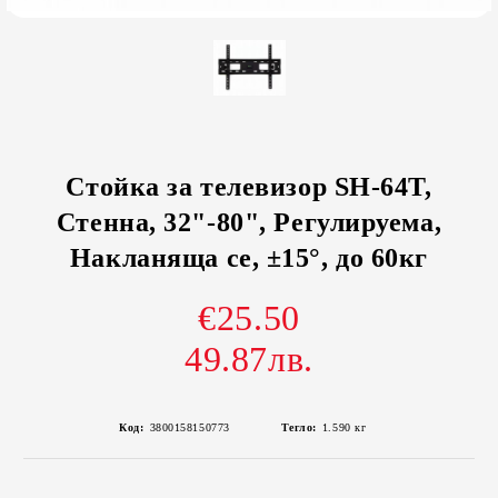
Стойка за телевизор SH-64T,
Стенна, 32"-80", Регулируема,
Накланяща се, ±15°, до 60кг
€25.50
49.87лв.
Код:
3800158150773
Тегло:
1.590
кг