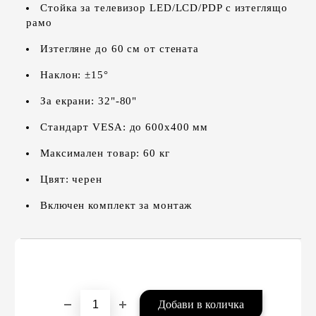
Стойка за телевизор LED/LCD/PDP с изтеглящо
рамо
Изтегляне до 60 см от стената
Наклон: ±15°
За екрани: 32"-80"
Стандарт VESA: до 600х400 мм
Максимален товар: 60 кг
Цвят: черен
Включен комплект за монтаж