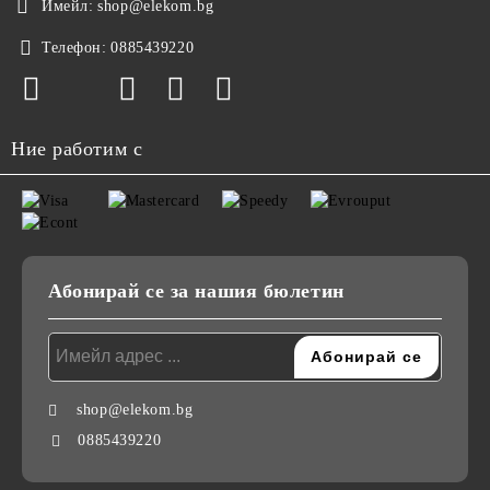
Имейл:
shop@elekom.bg
Телефон:
0885439220
Ние работим с
Абонирай се за нашия бюлетин
shop@elekom.bg
0885439220