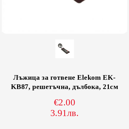
Лъжица за готвене Elekom EK-
KB87, решетъчна, дълбока, 21см
€2.00
3.91лв.