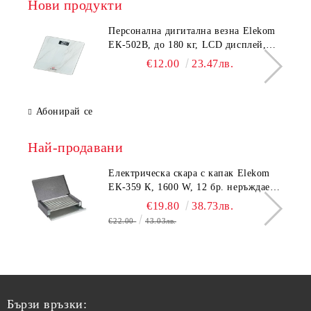
Нови продукти
Персонална дигитална везна Elekom
ЕК-502B, до 180 кг, LCD дисплей,
Темперирано стъкло - 6.0 мм,
€12.00
23.47лв.
Размери 30x30x2.3 cм
Абонирай се
Най-продавани
Електрическа скара с капак Elekom
ЕК-359 К, 1600 W, 12 бр. неръждаеми
тръбни нагревятеля
€19.80
38.73лв.
€22.00
43.03лв.
Бързи връзки: