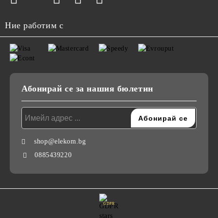
Ние работим с
Абонирай се за нашия бюлетин
shop@elekom.bg
0885439220
GDPR