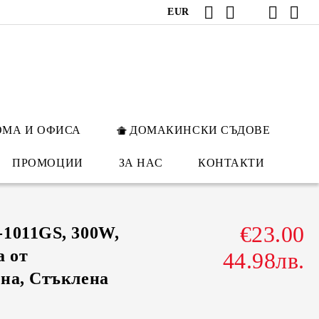
EUR
ОМА И ОФИСА
ДОМАКИНСКИ СЪДОВЕ
ПРОМОЦИИ
ЗА НАС
КОНТАКТИ
€23.00
1011GS, 300W,
а от
44.98лв.
на, Стъклена