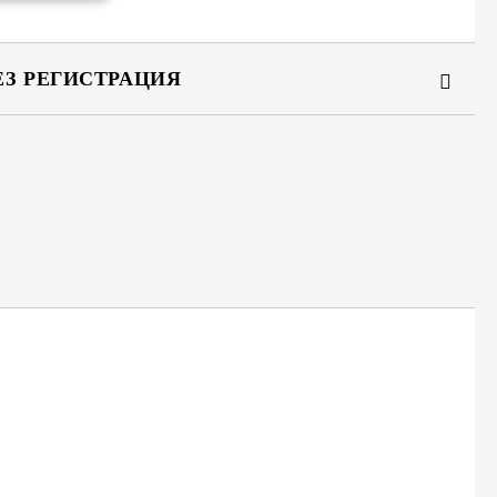
ЕЗ РЕГИСТРАЦИЯ
та за лични данни
те на работния ден.