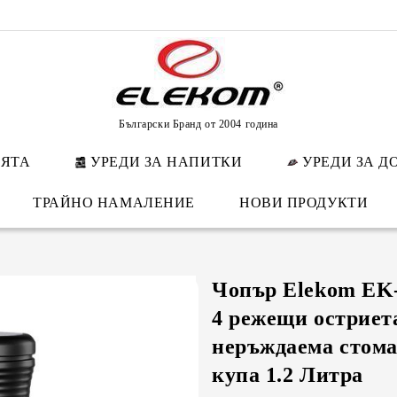
Български Бранд от 2004 година
НЯТА
УРЕДИ ЗА НАПИТКИ
УРЕДИ ЗА Д
ТРАЙНО НАМАЛЕНИЕ
НОВИ ПРОДУКТИ
Чопър Elekom EK-
4 режещи остриет
неръждаема стома
купа 1.2 Литра