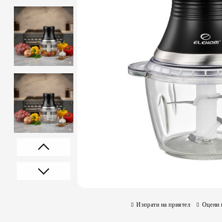
Prev
Next
Изпрати на приятел
Оцени 