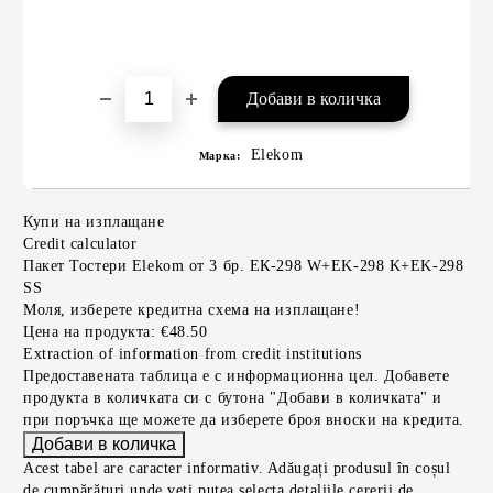
Elekom
Марка:
Купи на изплащане
Credit calculator
Пакет Тостери Elekom от 3 бр. ЕК-298 W+EK-298 K+EK-298
SS
Моля, изберете кредитна схема на изплащане!
Цена на продукта:
€48.50
Extraction of information from credit institutions
Предоставената таблица е с информационна цел. Добавете
продукта в количката си с бутона "Добави в количката" и
при поръчка ще можете да изберете броя вноски на кредита.
Acest tabel are caracter informativ. Adăugați produsul în coșul
de cumpărături unde veți putea selecta detaliile cererii de