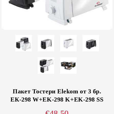
Пакет Тостери Elekom от 3 бр.
ЕК-298 W+EK-298 K+EK-298 SS
€48.50