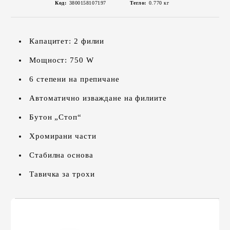
Код:
3800158107197
Тегло:
0.770
кг
Капацитет: 2 филии
Мощност: 750 W
6 степени на препичане
Автоматично изваждане на филиите
Бутон „Стоп“
Хромирани части
Стабилна основа
Тавичка за трохи