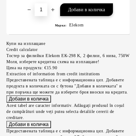
Elekom
Марка:
Купи на изплащане
Credit calculator
Тостер за филийки Elekom ЕК-298 K, 2 филии, 6 нива, 750W
Моля, изберете кредитна схема на изплащане!
Цена на продукта:
€15.90
Extraction of information from credit institutions
Предоставената таблица е с информационна цел. Добавете
продукта в количката си с бутона "Добави в количката" и
при поръчка ще можете да изберете броя вноски на кредита.
Acest tabel are caracter informativ. Adăugați produsul în coșul
de cumpărături unde veți putea selecta detaliile cererii de
creditare.
Предоставената таблица е с информационна цел. Добавете