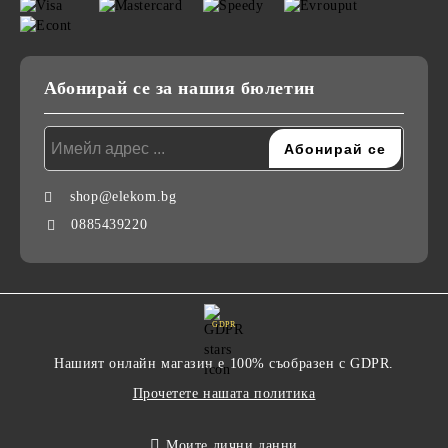
Абонирай се за нашия бюлетин
shop@elekom.bg
0885439220
GDPR
Нашият онлайн магазин е 100% съобразен с GDPR.
Прочетете нашата политика
Моите лични данни