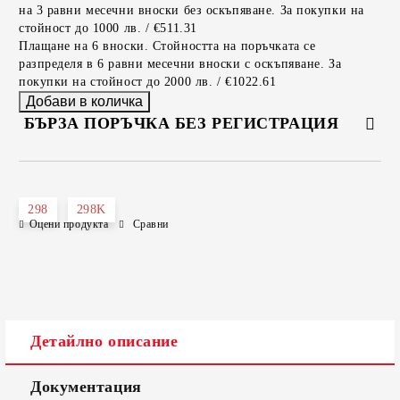
на 3 равни месечни вноски без оскъпяване. За покупки на
стойност до 1000 лв. / €511.31
Плащане на 6 вноски. Стойността на поръчката се
разпределя в 6 равни месечни вноски с оскъпяване. За
покупки на стойност до 2000 лв. / €1022.61
БЪРЗА ПОРЪЧКА БЕЗ РЕГИСТРАЦИЯ
САМО ПОПЪЛНЕТЕ 2 ПОЛЕТА
298
298K
Оцени продукта
Сравни
Съгласен съм с
Политиката за лични данни
Ние ще се свържем с вас в рамките на работния ден.
Детайлно описание
Документация