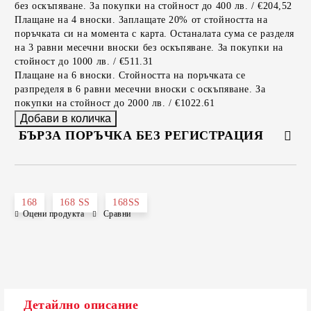
без оскъпяване. За покупки на стойност до 400 лв. / €204,52
Плащане на 4 вноски. Заплащате 20% от стойността на
поръчката си на момента с карта. Останалата сума се разделя
на 3 равни месечни вноски без оскъпяване. За покупки на
стойност до 1000 лв. / €511.31
Плащане на 6 вноски. Стойността на поръчката се
разпределя в 6 равни месечни вноски с оскъпяване. За
покупки на стойност до 2000 лв. / €1022.61
БЪРЗА ПОРЪЧКА БЕЗ РЕГИСТРАЦИЯ
САМО ПОПЪЛНЕТЕ 2 ПОЛЕТА
168
168 SS
168SS
Оцени продукта
Сравни
Съгласен съм с
Политиката за лични данни
Ние ще се свържем с вас в рамките на работния ден.
Детайлно описание