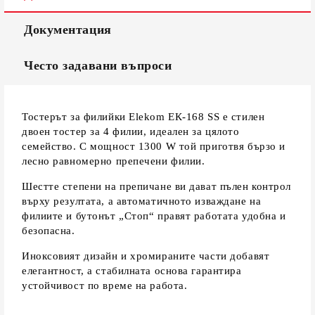
Документация
Често задавани въпроси
Тостерът за филийки Elekom ЕК-168 SS е стилен
двоен тостер за 4 филии, идеален за цялото
семейство. С мощност 1300 W той приготвя бързо и
лесно равномерно препечени филии.
Шестте степени на препичане ви дават пълен контрол
върху резултата, а автоматичното изваждане на
филиите и бутонът „Стоп“ правят работата удобна и
безопасна.
Иноксовият дизайн и хромираните части добавят
елегантност, а стабилната основа гарантира
устойчивост по време на работа.