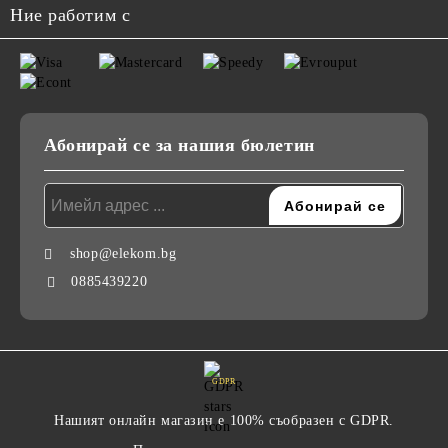
Ние работим с
Абонирай се за нашия бюлетин
shop@elekom.bg
0885439220
GDPR
Нашият онлайн магазин е 100% съобразен с GDPR.