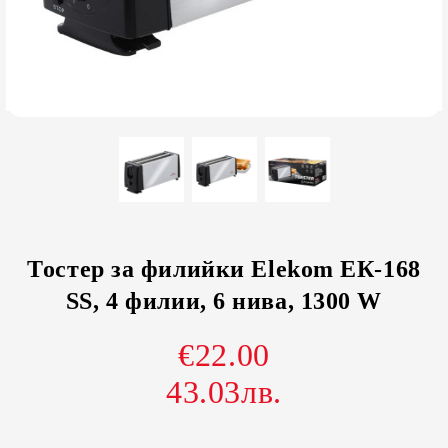
Тостер за филийки Elekom ЕК-168
SS, 4 филии, 6 нива, 1300 W
€22.00
43.03лв.