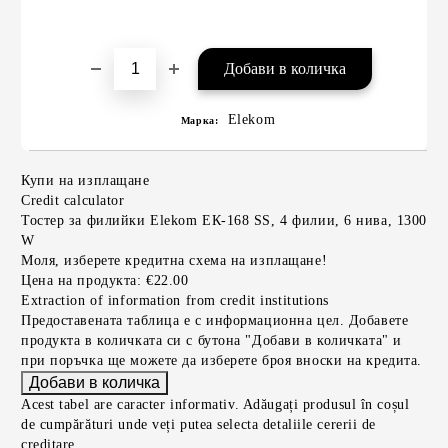
Elekom
Марка:
Купи на изплащане
Credit calculator
Тостер за филийки Elekom ЕК-168 SS, 4 филии, 6 нива, 1300
W
Моля, изберете кредитна схема на изплащане!
Цена на продукта:
€22.00
Extraction of information from credit institutions
Предоставената таблица е с информационна цел. Добавете
продукта в количката си с бутона "Добави в количката" и
при поръчка ще можете да изберете броя вноски на кредита.
Acest tabel are caracter informativ. Adăugați produsul în coșul
de cumpărături unde veți putea selecta detaliile cererii de
creditare.