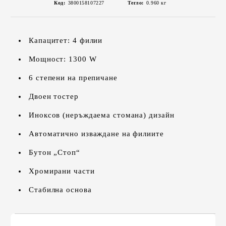
Код:
3800158107227
Тегло:
0.960
кг
Капацитет: 4 филии
Мощност: 1300 W
6 степени на препичане
Двоен тостер
Иноксов (неръждаема стомана) дизайн
Автоматично изваждане на филиите
Бутон „Стоп“
Хромирани части
Стабилна основа