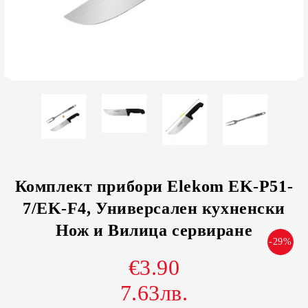
Комплект прибори Elekom EK-P51-
7/EK-F4, Универсален кухненски
Нож и Вилица сервиране
-29%
€3.90
7.63лв.