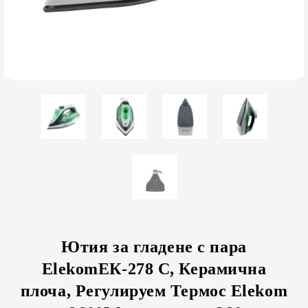
Ютия за гладене с пара
ElekomЕК-278 С, Керамична
плоча, Регулируем Термос Elekom