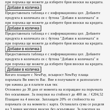
при поръчка ще можете да изберете броя вноски на кредита.
Предоставената таблица е с информационна цел. Добавете
продукта в количката си с бутона "Добави в количката" и
при поръчка ще можете да изберете броя вноски на кредита.
Предоставената таблица е с информационна цел. Добавете
продукта в количката си с бутона "Добави в количката" и
при поръчка ще можете да изберете броя вноски на кредита.
Предоставената таблица е с информационна цел. Добавете
продукта в количката си с бутона "Добави в количката" и
при поръчка ще можете да изберете броя вноски на кредита.
Когато плащате с NewPay, всъщност NewPay плаща
поръчката Ви вместо Вас. Вие я получавате и разполагате с
три начина да я платите към тях:
Отложено до 30 дни от момента на изпращане на поръчката
без оскъпяване. За покупки на стойност до 400 лв. / €204,52
Плащане на 4 вноски. Заплащате 20% от стойността на
поръчката си на момента с карта. Останалата сума се разделя
на 3 равни месечни вноски без оскъпяване. За покупки на