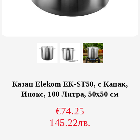
Казан Elekom ЕК-ST50, с Капак,
Инокс, 100 Литра, 50х50 см
€74.25
145.22лв.