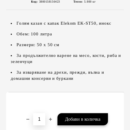
Код:
3800158156423
Тегло:
5.800
кг
Голям казан с капак Elekom EK-ST50, инокс
Обем: 100 литра
Размери: 50 х 50 см
За продължително варене на месо, кости, риба и
зеленчуци
За изваряване на дрехи, прежди, вълна и
домашни консерви и буркани