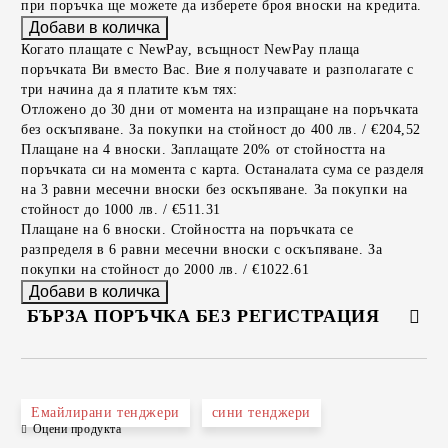
при поръчка ще можете да изберете броя вноски на кредита.
Когато плащате с NewPay, всъщност NewPay плаща
поръчката Ви вместо Вас. Вие я получавате и разполагате с
три начина да я платите към тях:
Отложено до 30 дни от момента на изпращане на поръчката
без оскъпяване. За покупки на стойност до 400 лв. / €204,52
Плащане на 4 вноски. Заплащате 20% от стойността на
поръчката си на момента с карта. Останалата сума се разделя
на 3 равни месечни вноски без оскъпяване. За покупки на
стойност до 1000 лв. / €511.31
Плащане на 6 вноски. Стойността на поръчката се
разпределя в 6 равни месечни вноски с оскъпяване. За
покупки на стойност до 2000 лв. / €1022.61
БЪРЗА ПОРЪЧКА БЕЗ РЕГИСТРАЦИЯ
САМО ПОПЪЛНЕТЕ 2 ПОЛЕТА
Емайлирани тенджери
сини тенджери
Оцени продукта