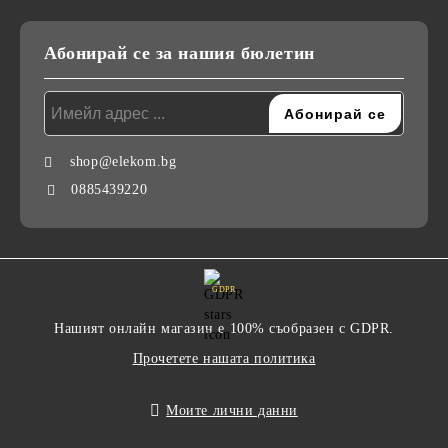
Абонирай се за нашия бюлетин
shop@elekom.bg
0885439220
GDPR
Нашият онлайн магазин е 100% съобразен с GDPR.
Прочетете нашата политика
Моите лични данни