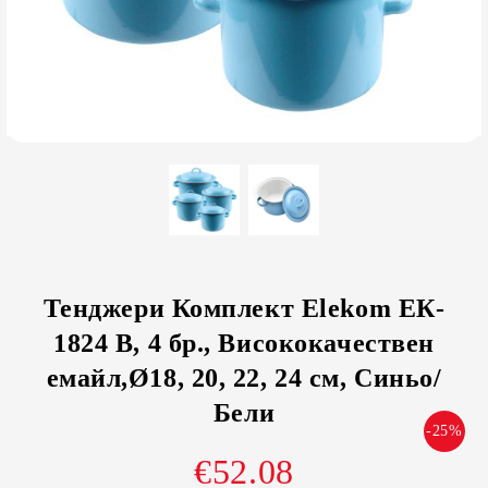
Тенджери Комплект Elekom ЕК-
1824 В, 4 бр., Висококачествен
емайл,Ø18, 20, 22, 24 см, Синьо/
Бели
-25%
€52.08