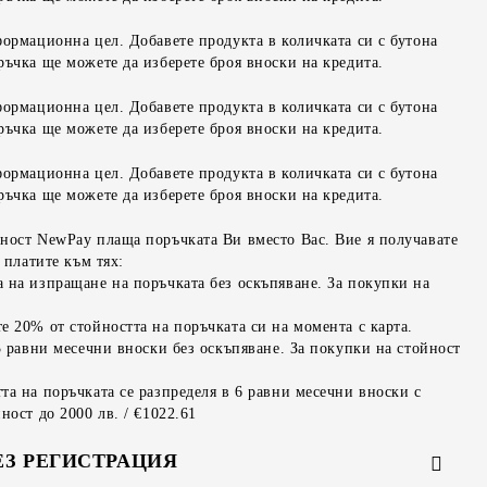
формационна цел. Добавете продукта в количката си с бутона
ръчка ще можете да изберете броя вноски на кредита.
формационна цел. Добавете продукта в количката си с бутона
ръчка ще можете да изберете броя вноски на кредита.
формационна цел. Добавете продукта в количката си с бутона
ръчка ще можете да изберете броя вноски на кредита.
ност NewPay плаща поръчката Ви вместо Вас. Вие я получавате
 платите към тях:
 на изпращане на поръчката без оскъпяване. За покупки на
е 20% от стойността на поръчката си на момента с карта.
3 равни месечни вноски без оскъпяване. За покупки на стойност
та на поръчката се разпределя в 6 равни месечни вноски с
ност до 2000 лв. / €1022.61
ЕЗ РЕГИСТРАЦИЯ