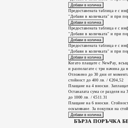
Предоставената таблица е с ин
"Добави в количката" и при по
Предоставената таблица е с ин
"Добави в количката" и при по
Предоставената таблица е с ин
"Добави в количката" и при по
Когато плащате с NewPay, всъщ
и разполагате с три начина да я
Отложено до 30 дни от момента
стойност до 400 лв. / €204,52
Плащане на 4 вноски. Заплащат
Останалата сума се разделя на 
до 1000 лв. / €511.31
Плащане на 6 вноски. Стойност
оскъпяване. За покупки на стой
БЪРЗА ПОРЪЧКА Б