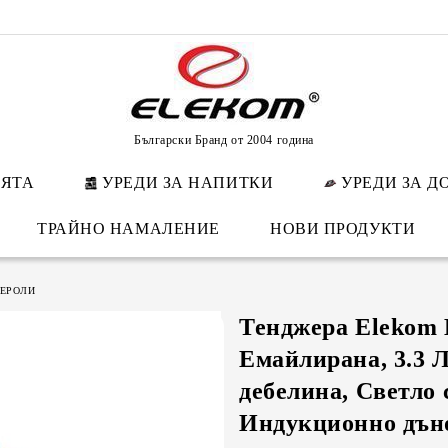
Български Бранд от 2004 година
НЯТА
УРЕДИ ЗА НАПИТКИ
УРЕДИ ЗА Д
ТРАЙНО НАМАЛЕНИЕ
НОВИ ПРОДУКТИ
СЕРОЛИ
Тенджера Elekom 
Емайлирана, 3.3 Л
дебелина, Светло 
Индукционно дъно