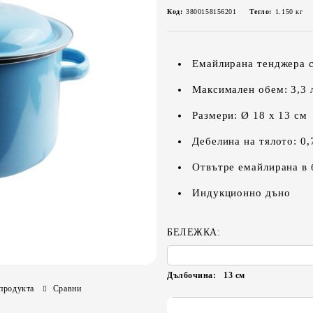
Код:
3800158156201
Тегло:
1.150
кг
Емайлирана тенджера с
Максимален обем: 3,3 
Размери: Ø 18 х 13 см
Дебелина на тялото: 0,
Отвътре емайлирана в 
Индукционно дъно
БЕЛЕЖКА:
Дълбочина:
13
см
продукта
Сравни