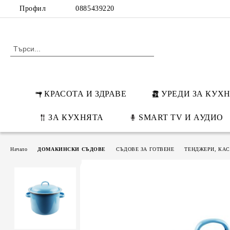
Профил
0885439220
КРАСОТА И ЗДРАВЕ
УРЕДИ ЗА КУХ
ЗА КУХНЯТА
SMART TV И АУДИО
Начало
ДОМАКИНСКИ СЪДОВЕ
СЪДОВЕ ЗА ГОТВЕНЕ
ТЕНДЖЕРИ, КА