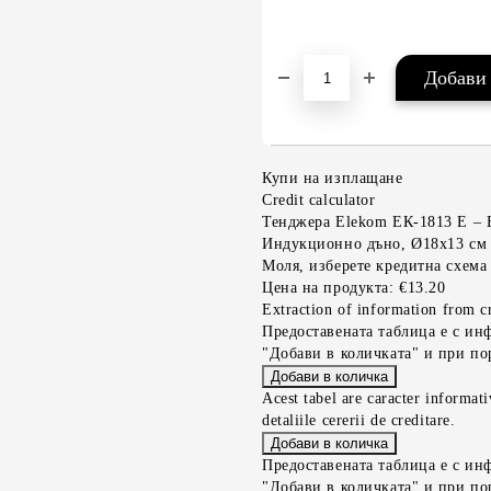
Купи на изплащане
Credit calculator
Тенджера Elekom ЕК-1813 Е – Е
Индукционно дъно, Ø18х13 cм
Моля, изберете кредитна схема
Цена на продукта:
€13.20
Extraction of information from cr
Предоставената таблица е с ин
"Добави в количката" и при по
Acest tabel are caracter informat
detaliile cererii de creditare.
Предоставената таблица е с ин
"Добави в количката" и при по