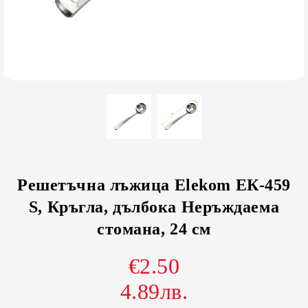
Решетъчна лъжица Elekom ЕК-459
S, Кръгла, дълбока Неръждаема
стомана, 24 см
€2.50
4.89лв.