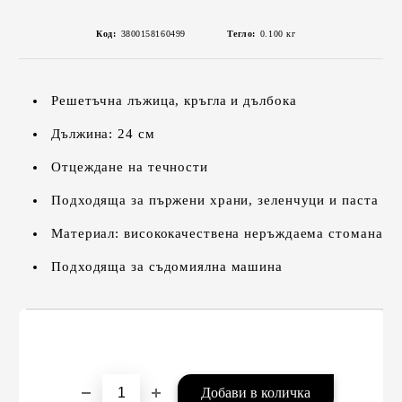
Код:
3800158160499
Тегло:
0.100
кг
Решетъчна лъжица, кръгла и дълбока
Дължина: 24 см
Отцеждане на течности
Подходяща за пържени храни, зеленчуци и паста
Материал: висококачествена неръждаема стомана
Подходяща за съдомиялна машина