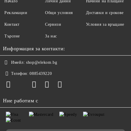
Начало
Лични данни
Начини на плащане
Рекламации
Общи условия
Доставки и срокове
Контакт
Сервизи
Условия за връщане
Търсене
За нас
Информация за контакти:
Имейл:
shop@elekom.bg
Телефон:
0885439220
Ние работим с