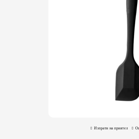
Изпрати на приятел
О