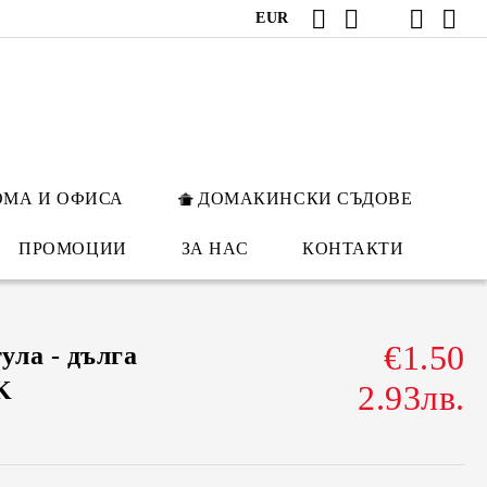
EUR
ОМА И ОФИСА
ДОМАКИНСКИ СЪДОВЕ
ПРОМОЦИИ
ЗА НАС
КОНТАКТИ
€1.50
ла - дълга
K
2.93лв.