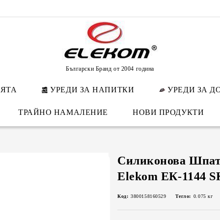
Български Бранд от 2004 година
НЯТА
УРЕДИ ЗА НАПИТКИ
УРЕДИ ЗА Д
ТРАЙНО НАМАЛЕНИЕ
НОВИ ПРОДУКТИ
Силиконова Шпату
Elekom ЕК-1144 S
Код:
3800158160529
Тегло:
0.075
кг