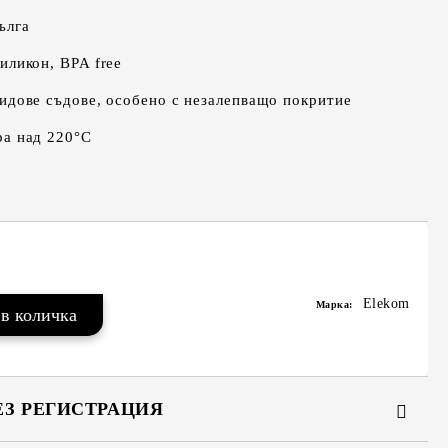
ълга
иликон, BPA free
идове съдове, особено с незалепващо покритие
ра над 220°C
Elekom
Марка:
ЕЗ РЕГИСТРАЦИЯ