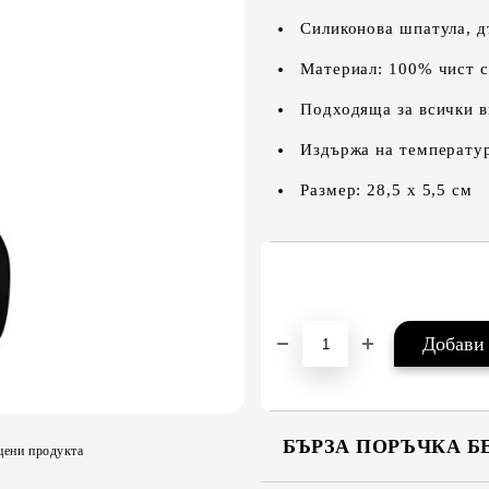
Силиконова шпатула, д
Материал: 100% чист с
Подходяща за всички в
Издържа на температу
Размер: 28,5 х 5,5 см
БЪРЗА ПОРЪЧКА Б
цени продукта