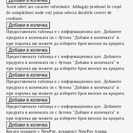
Acest tabel are caracter informativ. Adăugați produsul în coșul
de cumpărături unde veți putea selecta detaliile cererii de
creditare.
Предоставената таблица е с информационна цел. Добавете
продукта в количката си с бутона "Добави в количката" и
при поръчка ще можете да изберете броя вноски на кредита.
Предоставената таблица е с информационна цел. Добавете
продукта в количката си с бутона "Добави в количката" и
при поръчка ще можете да изберете броя вноски на кредита.
Предоставената таблица е с информационна цел. Добавете
продукта в количката си с бутона "Добави в количката" и
при поръчка ще можете да изберете броя вноски на кредита.
Предоставената таблица е с информационна цел. Добавете
продукта в количката си с бутона "Добави в количката" и
при поръчка ще можете да изберете броя вноски на кредита.
Когато плащате с NewPay, всъщност NewPay плаща