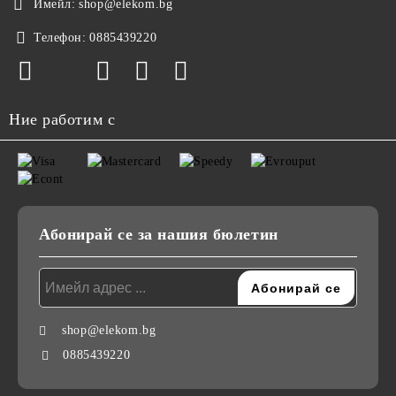
Имейл:
shop@elekom.bg
Телефон:
0885439220
Ние работим с
Абонирай се за нашия бюлетин
shop@elekom.bg
0885439220