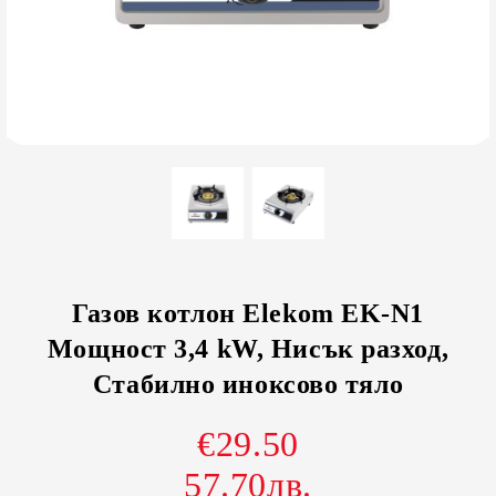
Газов котлон Elekom EK-N1
Мощност 3,4 kW, Нисък разход,
Стабилно иноксово тяло
€29.50
57.70лв.