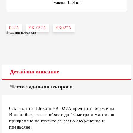
Elekom
Марка:
027A
EK-027A
EK027A
Оцени продукта
Детайлно описание
Често задавани въпроси
Слушалките Elekom EK-027A предлагат безжична
Bluetooth връзка с обхват до 10 метра и магнитно
прикрепяне на главите за лесно съхранение и
пренасяне.