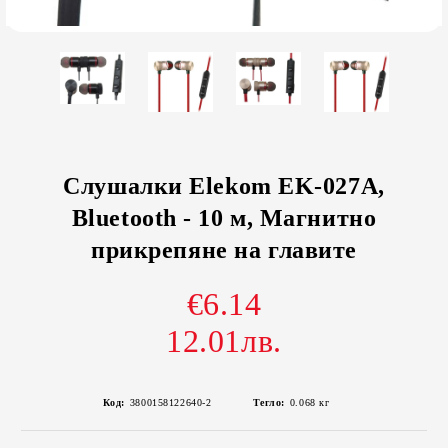
Слушалки Elekom EK-027A,
Bluetooth - 10 м, Магнитно
прикрепяне на главите
€6.14
12.01лв.
Код:
3800158122640-2
Тегло:
0.068
кг