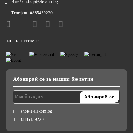
Имейл:
shop@elekom.bg
Телефон:
0885439220
Ние работим с
Абонирай се за нашия бюлетин
shop@elekom.bg
0885439220