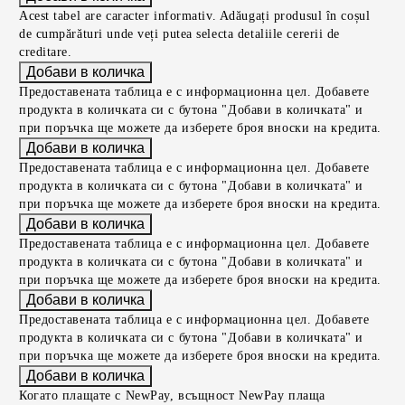
Acest tabel are caracter informativ. Adăugați produsul în coșul
de cumpărături unde veți putea selecta detaliile cererii de
creditare.
Предоставената таблица е с информационна цел. Добавете
продукта в количката си с бутона "Добави в количката" и
при поръчка ще можете да изберете броя вноски на кредита.
Предоставената таблица е с информационна цел. Добавете
продукта в количката си с бутона "Добави в количката" и
при поръчка ще можете да изберете броя вноски на кредита.
Предоставената таблица е с информационна цел. Добавете
продукта в количката си с бутона "Добави в количката" и
при поръчка ще можете да изберете броя вноски на кредита.
Предоставената таблица е с информационна цел. Добавете
продукта в количката си с бутона "Добави в количката" и
при поръчка ще можете да изберете броя вноски на кредита.
Когато плащате с NewPay, всъщност NewPay плаща