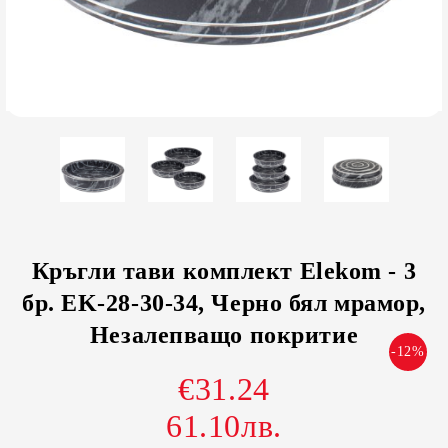
Кръгли тави комплект Elekom - 3
бр. EK-28-30-34, Черно бял мрамор,
Незалепващо покритие
-12%
€31.24
61.10лв.