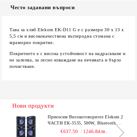
Често задавани въпроси
Тава за хляб Elekom EK-D11 G е с размери 30 х 13 х
5,5 см и висококачествена въглеродна стомана с
мраморно покритие.
Покритието е с висока устойчивост на надраскване и
не залепва, за лесно изваждане на печивата и бързо
почистване.
Нови продукти
Преносим Високоговорител Elekom 2
ЧАСТИ ЕК-3535, 500W, Bluetooth,
Bluetooth, USB, Караоке, 2
€637.50
1246.84лв.
микрофона, LED осветление