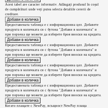
Acest tabel are caracter informativ. Adăugați produsul în coșul
de cumpărături unde veți putea selecta detaliile cererii de
creditare.
Предоставената таблица е с информационна цел. Добавете
продукта в количката си с бутона "Добави в количката" и
при поръчка ще можете да изберете броя вноски на кредита.
Предоставената таблица е с информационна цел. Добавете
продукта в количката си с бутона "Добави в количката" и
при поръчка ще можете да изберете броя вноски на кредита.
Предоставената таблица е с информационна цел. Добавете
продукта в количката си с бутона "Добави в количката" и
при поръчка ще можете да изберете броя вноски на кредита.
Предоставената таблица е с информационна цел. Добавете
продукта в количката си с бутона "Добави в количката" и
при поръчка ще можете да изберете броя вноски на кредита.
Когато плащате с NewPay, всъщност NewPay плаща