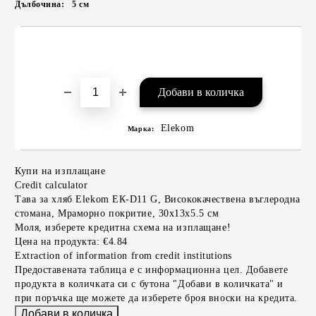
Дълбочина:
5
см
Elekom
Марка:
Купи на изплащане
Credit calculator
Тава за хляб Elekom ЕК-D11 G, Висококачествена въглеродна
стомана, Mраморно покритие, 30x13x5.5 см
Моля, изберете кредитна схема на изплащане!
Цена на продукта:
€4.84
Extraction of information from credit institutions
Предоставената таблица е с информационна цел. Добавете
продукта в количката си с бутона "Добави в количката" и
при поръчка ще можете да изберете броя вноски на кредита.