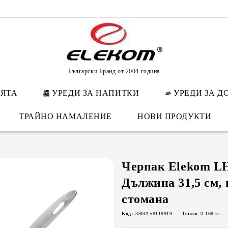
Български Бранд от 2004 година
НЯТА
УРЕДИ ЗА НАПИТКИ
УРЕДИ ЗА Д
ТРАЙНО НАМАЛЕНИЕ
НОВИ ПРОДУКТИ
Черпак Elekom LH
Дължина 31,5 см,
стомана
Код:
3800158118919
Тегло:
0.168
кг