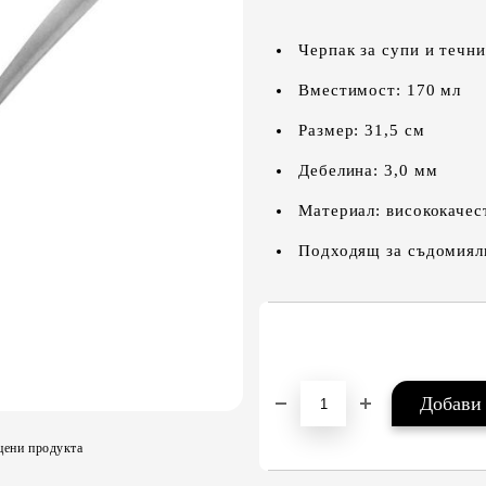
Черпак за супи и течни
Вместимост: 170 мл
Размер: 31,5 см
Дебелина: 3,0 мм
Материал: висококачес
Подходящ за съдомиял
цени продукта