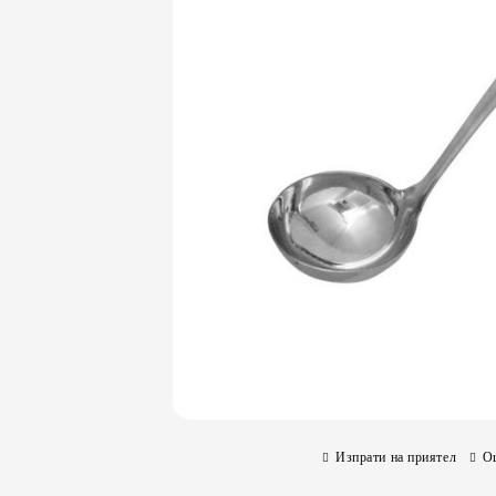
Изпрати на приятел
О