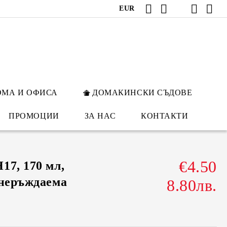
EUR
ОМА И ОФИСА
ДОМАКИНСКИ СЪДОВЕ
ПРОМОЦИИ
ЗА НАС
КОНТАКТИ
€4.50
17, 170 мл,
 неръждаема
8.80лв.