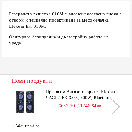
Резервната решетка 010M е висококачествена плоча с
отвори, специално проектирана за месомелачка
Elekom EK-010M.
Осигурява безупречна и дълготрайна работа на
уреда.
Нови продукти
Преносим Високоговорител Elekom 2
ЧАСТИ ЕК-3535, 500W, Bluetooth,
Bluetooth, USB, Караоке, 2
€637.50
1246.84лв.
микрофона, LED осветление
Абонирай се