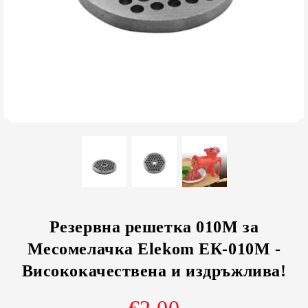
Резервна решетка 010М за
Месомелачка Elekom ЕК-010М -
Висококачествена и издръжлива!