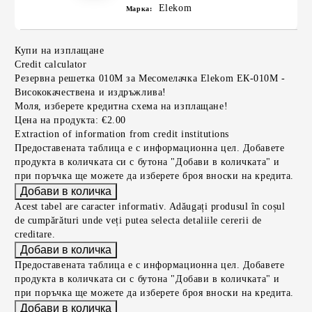
Elekom
Марка:
Купи на изплащане
Credit calculator
Резервна решетка 010М за Месомелачка Elekom ЕК-010М -
Висококачествена и издръжлива!
Моля, изберете кредитна схема на изплащане!
Цена на продукта:
€2.00
Extraction of information from credit institutions
Предоставената таблица е с информационна цел. Добавете
продукта в количката си с бутона "Добави в количката" и
при поръчка ще можете да изберете броя вноски на кредита.
Acest tabel are caracter informativ. Adăugați produsul în coșul
de cumpărături unde veți putea selecta detaliile cererii de
creditare.
Предоставената таблица е с информационна цел. Добавете
продукта в количката си с бутона "Добави в количката" и
при поръчка ще можете да изберете броя вноски на кредита.