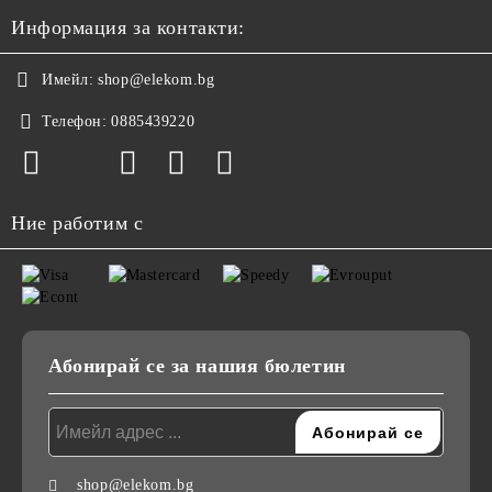
Информация за контакти:
Имейл:
shop@elekom.bg
Телефон:
0885439220
Ние работим с
Абонирай се за нашия бюлетин
shop@elekom.bg