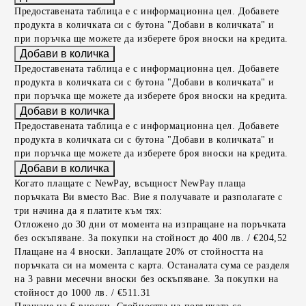
Предоставената таблица е с информационна цел. Добавете
продукта в количката си с бутона "Добави в количката" и
при поръчка ще можете да изберете броя вноски на кредита.
Предоставената таблица е с информационна цел. Добавете
продукта в количката си с бутона "Добави в количката" и
при поръчка ще можете да изберете броя вноски на кредита.
Предоставената таблица е с информационна цел. Добавете
продукта в количката си с бутона "Добави в количката" и
при поръчка ще можете да изберете броя вноски на кредита.
Когато плащате с NewPay, всъщност NewPay плаща
поръчката Ви вместо Вас. Вие я получавате и разполагате с
три начина да я платите към тях:
Отложено до 30 дни от момента на изпращане на поръчката
без оскъпяване. За покупки на стойност до 400 лв. / €204,52
Плащане на 4 вноски. Заплащате 20% от стойността на
поръчката си на момента с карта. Останалата сума се разделя
на 3 равни месечни вноски без оскъпяване. За покупки на
стойност до 1000 лв. / €511.31