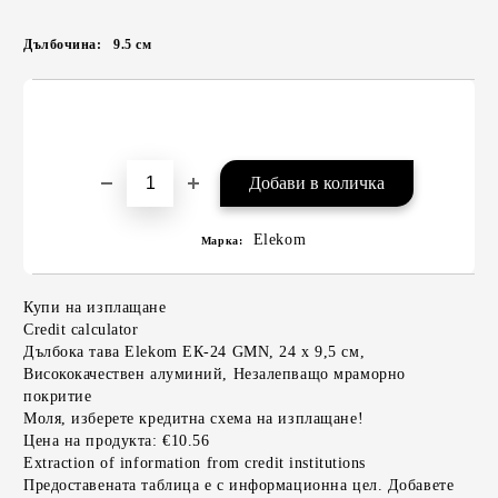
Дълбочина:
9.5
см
Elekom
Марка:
Купи на изплащане
Credit calculator
Дълбока тава Elekom ЕК-24 GMN, 24 х 9,5 см,
Висококачествен алуминий, Незалепващо мраморно
покритие
Моля, изберете кредитна схема на изплащане!
Цена на продукта:
€10.56
Extraction of information from credit institutions
Предоставената таблица е с информационна цел. Добавете