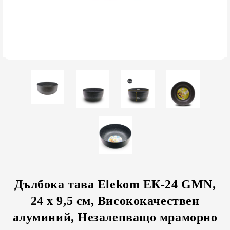
Дълбока тава Elekom ЕК-24 GMN,
24 х 9,5 см, Висококачествен
алуминий, Незалепващо мраморно