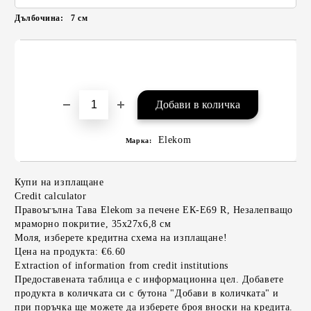
Дълбочина:
7
см
Elekom
Марка:
Купи на изплащане
Credit calculator
Правоъгълна Тава Elekom за печене ЕК-Е69 R, Незалепващо
мраморно покритие, 35x27x6,8 см
Моля, изберете кредитна схема на изплащане!
Цена на продукта:
€6.60
Extraction of information from credit institutions
Предоставената таблица е с информационна цел. Добавете
продукта в количката си с бутона "Добави в количката" и
при поръчка ще можете да изберете броя вноски на кредита.