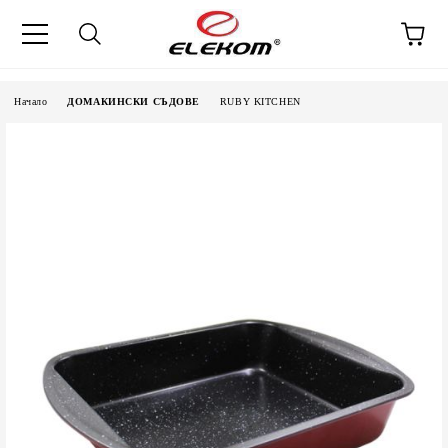
Начало
ДОМАКИНСКИ СЪДОВЕ
RUBY KITCHEN