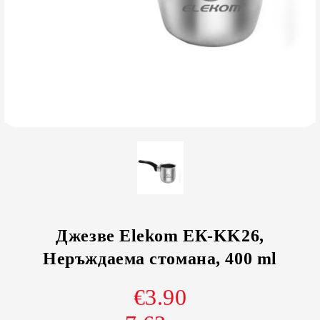
Джезве Elekom ЕК-KK26,
Неръждаема стомана, 400 ml
€3.90