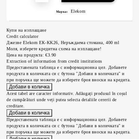
Elekom
Марка:
Купи на изплащане
Credit calculator
Джезве Elekom ЕК-KK26, Неръждаема стомана, 400 ml
Моля, изберете кредитна схема на изплащане!
Цена на продукта:
€3.90
Extraction of information from credit institutions
Предоставената таблица е с информационна цел. Добавете
продукта в количката си с бутона "Добави в количката" и
при поръчка ще можете да изберете броя вноски на кредита.
Acest tabel are caracter informativ. Adăugați produsul în coșul
de cumpărături unde veți putea selecta detaliile cererii de
creditare.
Предоставената таблица е с информационна цел. Добавете
продукта в количката си с бутона "Добави в количката" и
при поръчка ще можете да изберете броя вноски на кредита.