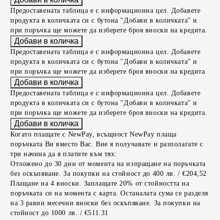
Предоставената таблица е с информационна цел. Добавете
продукта в количката си с бутона "Добави в количката" и
при поръчка ще можете да изберете броя вноски на кредита.
Предоставената таблица е с информационна цел. Добавете
продукта в количката си с бутона "Добави в количката" и
при поръчка ще можете да изберете броя вноски на кредита.
Предоставената таблица е с информационна цел. Добавете
продукта в количката си с бутона "Добави в количката" и
при поръчка ще можете да изберете броя вноски на кредита.
Когато плащате с NewPay, всъщност NewPay плаща
поръчката Ви вместо Вас. Вие я получавате и разполагате с
три начина да я платите към тях:
Отложено до 30 дни от момента на изпращане на поръчката
без оскъпяване. За покупки на стойност до 400 лв. / €204,52
Плащане на 4 вноски. Заплащате 20% от стойността на
поръчката си на момента с карта. Останалата сума се разделя
на 3 равни месечни вноски без оскъпяване. За покупки на
стойност до 1000 лв. / €511.31