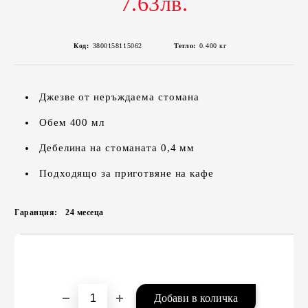
7.63лв.
Код:
3800158115062
Тегло:
0.400
кг
Джезве от неръждаема стомана
Обем 400 мл
Дебелина на стоманата 0,4 мм
Подходящо за приготвяне на кафе
Гаранция:
24 месеца