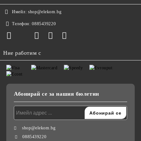
Имейл:
shop@elekom.bg
Телефон:
0885439220
Ние работим с
Абонирай се за нашия бюлетин
shop@elekom.bg
0885439220