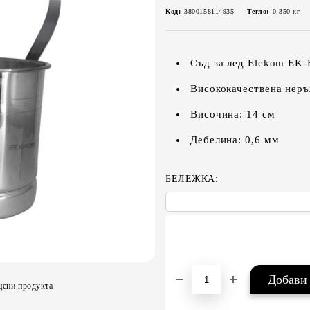
Код:
3800158114935
Тегло:
0.350
кг
Съд за лед Elekom EK
Висококачествена нер
Височина: 14 см
Дебелина: 0,6 мм
БЕЛЕЖКА:
цени продукта