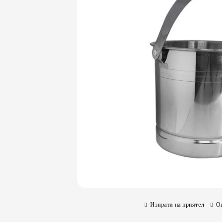
Изпрати на приятел
О