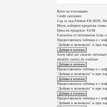
Купи на изплащане
Credit calculator
Съд за лед Elekom EK-B195, Н
Моля, изберете кредитна схема
Цена на продукта:
€4.84
Extraction of information from cr
Предоставената таблица е с ин
"Добави в количката" и при по
Acest tabel are caracter informat
detaliile cererii de creditare.
Предоставената таблица е с ин
"Добави в количката" и при по
Предоставената таблица е с ин
"Добави в количката" и при по
Предоставената таблица е с ин
"Добави в количката" и при по