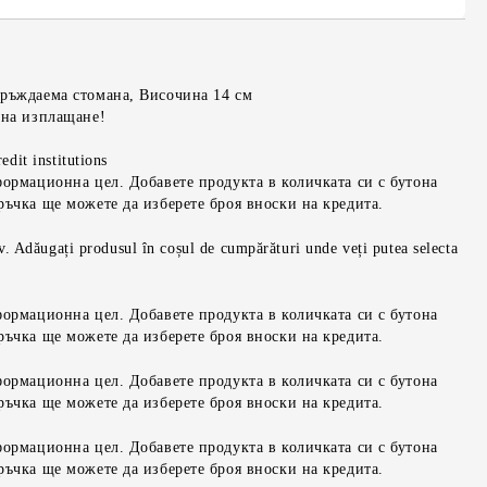
еръждаема стомана, Височина 14 см
 на изплащане!
edit institutions
формационна цел. Добавете продукта в количката си с бутона
ръчка ще можете да изберете броя вноски на кредита.
iv. Adăugați produsul în coșul de cumpărături unde veți putea selecta
формационна цел. Добавете продукта в количката си с бутона
ръчка ще можете да изберете броя вноски на кредита.
формационна цел. Добавете продукта в количката си с бутона
ръчка ще можете да изберете броя вноски на кредита.
формационна цел. Добавете продукта в количката си с бутона
ръчка ще можете да изберете броя вноски на кредита.