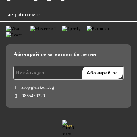
Ние работим с
Абонирай се за нашия бюлетин
shop@elekom.bg
0885439220
GDPR