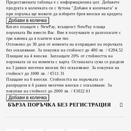
Предоставената таблица е с информационна цел. Добавете
продукта в количката си с бутона "Добави в количката" и
при поръчка ще можете да изберете броя вноски на кредита.
Когато плащате с NewPay, всъщност NewPay плаща
поръчката Ви вместо Вас. Вие я получавате и разполагате с
три начина да я платите към тях:
Отложено до 30 дни от момента на изпращане на поръчката
без оскъпяване. За покупки на стойност до 400 лв. / €204,52
Плащане на 4 вноски. Заплащате 20% от стойността на
поръчката си на момента с карта. Останалата сума се разделя
на 3 равни месечни вноски без оскъпяване. За покупки на
стойност до 1000 лв. / €511.31
Плащане на 6 вноски. Стойността на поръчката се
разпределя в 6 равни месечни вноски с оскъпяване. За
покупки на стойност до 2000 лв. / €1022.61
БЪРЗА ПОРЪЧКА БЕЗ РЕГИСТРАЦИЯ
САМО ПОПЪЛНЕТЕ 2 ПОЛЕТА