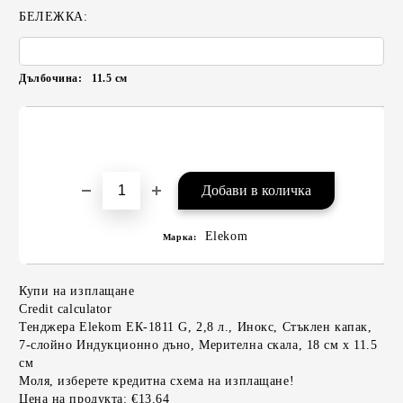
БЕЛЕЖКА:
Дълбочина:
11.5
см
Elekom
Марка:
Купи на изплащане
Credit calculator
Тенджера Elekom ЕК-1811 G, 2,8 л., Инокс, Стъклен капак,
7-слойно Индукционно дъно, Мерителна скала, 18 см x 11.5
см
Моля, изберете кредитна схема на изплащане!
Цена на продукта:
€13.64