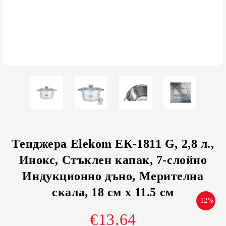
Тенджера Elekom ЕК-1811 G, 2,8 л.,
Инокс, Стъклен капак, 7-слойно
Индукционно дъно, Мерителна
скала, 18 см x 11.5 см
-12%
€13.64