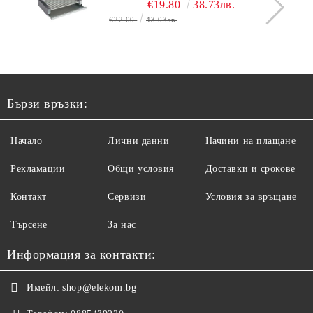
€19.80
38.73лв.
€22.00
43.03лв.
Бързи връзки:
Начало
Лични данни
Начини на плащане
Рекламации
Общи условия
Доставки и срокове
Контакт
Сервизи
Условия за връщане
Търсене
За нас
Информация за контакти:
Имейл:
shop@elekom.bg