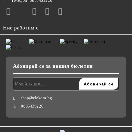
Телефон:
0885439220
Ние работим с
Абонирай се за нашия бюлетин
shop@elekom.bg
0885439220