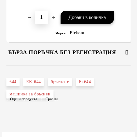
Elekom
Марка:
БЪРЗА ПОРЪЧКА БЕЗ РЕГИСТРАЦИЯ
САМО ПОПЪЛНЕТЕ 2 ПОЛЕТА
644
EK-644
бръснене
Ек644
машинка за бръснен
Оцени продукта
Сравни
Съгласен съм с
Политиката за лични данни
Ние ще се свържем с вас в рамките на работния ден.