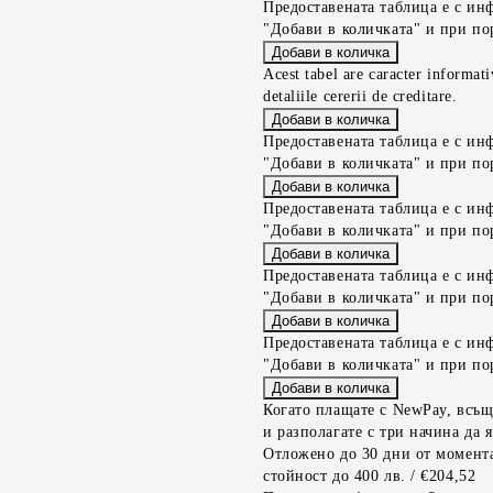
Предоставената таблица е с ин
"Добави в количката" и при по
Acest tabel are caracter informat
detaliile cererii de creditare.
Предоставената таблица е с ин
"Добави в количката" и при по
Предоставената таблица е с ин
"Добави в количката" и при по
Предоставената таблица е с ин
"Добави в количката" и при по
Предоставената таблица е с ин
"Добави в количката" и при по
Когато плащате с NewPay, всъщ
и разполагате с три начина да я
Отложено до 30 дни от момента
стойност до 400 лв. / €204,52