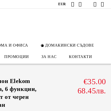
EUR
ОМА И ОФИСА
ДОМАКИНСКИ СЪДОВЕ
ПРОМОЦИИ
ЗА НАС
КОНТАКТИ
€35.00
лон Elekom
а, 6 функции,
68.45лв.
т от черен
ан