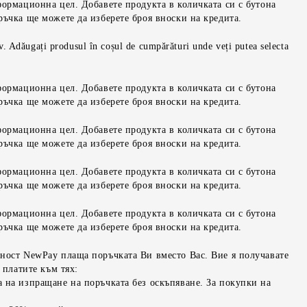
формационна цел. Добавете продукта в количката си с бутона
ръчка ще можете да изберете броя вноски на кредита.
iv. Adăugați produsul în coșul de cumpărături unde veți putea selecta
формационна цел. Добавете продукта в количката си с бутона
ръчка ще можете да изберете броя вноски на кредита.
формационна цел. Добавете продукта в количката си с бутона
ръчка ще можете да изберете броя вноски на кредита.
формационна цел. Добавете продукта в количката си с бутона
ръчка ще можете да изберете броя вноски на кредита.
формационна цел. Добавете продукта в количката си с бутона
ръчка ще можете да изберете броя вноски на кредита.
ност NewPay плаща поръчката Ви вместо Вас. Вие я получавате
 платите към тях:
 на изпращане на поръчката без оскъпяване. За покупки на