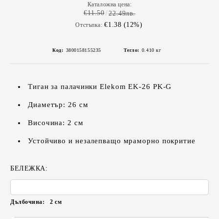
Каталожна цена:
€11.50
22.49лв.
€1.38 (12%)
Отстъпка:
Код:
3800158155235
Тегло:
0.410
кг
Тиган за палачинки Elekom EK-26 PK-G
Диаметър: 26 см
Височина: 2 см
Устойчиво и незалепващо мраморно покритие
БЕЛЕЖКА:
Дълбочина:
2
см