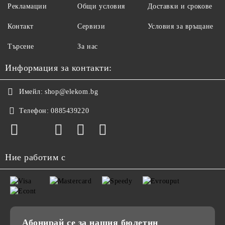
Рекламации
Общи условия
Доставки и срокове
Контакт
Сервизи
Условия за връщане
Търсене
За нас
Информация за контакти:
Имейл:
shop@elekom.bg
Телефон:
0885439220
Ние работим с
Абонирай се за нашия бюлетин