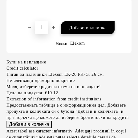
Elekom
Марка:
Купи на изплащане
Credit calculator
Тиган за палачинки Elekom ЕК-26 PK-G, 26 см,
Незалепващо мраморно покритие
Моля, изберете кредитна схема на изплащане!
Цена на продукта:
€10.12
Extraction of information from credit institutions
Предоставената таблица е с информационна цел. Добавете
продукта в количката си с бутона "Добави в количката" и
при поръчка ще можете да изберете броя вноски на кредита.
Acest tabel are caracter informativ. Adăugați produsul în coșul
de cumpărături unde veți putea selecta detaliile cererii de