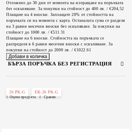
Отложено до 30 дни от момента на изпращане на поръчката
без оскъпяване. За покупки на стойност до 400 лв. / €204,52
Плащане на 4 вноски. Заплащате 20% от стойността на
поръчката си на момента с карта. Останалата сума се разделя
на 3 равни месечни вноски без оскъпяване. За покупки на
стойност до 1000 лв. / €511.31
Плащане на 6 вноски. Стойността на поръчката се
разпределя в 6 равни месечни вноски с оскъпяване. За
покупки на стойност до 2000 лв. / €1022.61
БЪРЗА ПОРЪЧКА БЕЗ РЕГИСТРАЦИЯ
САМО ПОПЪЛНЕТЕ 2 ПОЛЕТА
26 PK-G
ЕК-26 PK-G
Оцени продукта
Сравни
Съгласен съм с
Политиката за лични данни
Ние ще се свържем с вас в рамките на работния ден.