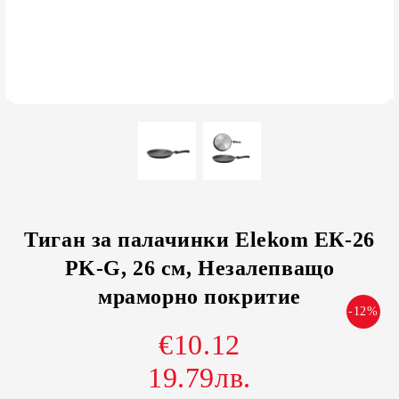
Тиган за палачинки Elekom ЕК-26
PK-G, 26 см, Незалепващо
мраморно покритие
-12%
€10.12
19.79лв.