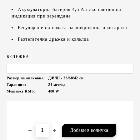
Акумулаторна батерия 4,5 Ah със светлинна
индикация при зареждане
Регулиране на силата на микрофона и китарата
Разтегателна дръжка и колелца
БЕЛЕЖКА:
Размер на опаковка:
Д/В/Ш - 36/68/42
см
Гаранция:
24 месеца
Мощност RMS:
400
W